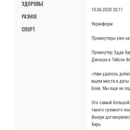
ЗДОРОВЬЕ
10.06.2020 20:11
РАЗНОЕ
Укринформ
СПОРТ
Промоутеры уже наз
Промоутер Эдди Хир
Джошуа и Тайсон Фь
«Нам удалось добит
ищем места и даты
боев. Мы еще не по
Это самый большой 
такого громкого по
Фьюри договорились
Хирн.