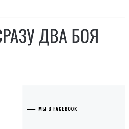
СРАЗУ ДВА БОЯ
МЫ В FACEBOOK