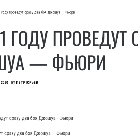
1 году проведут сразу два боя Джошуа — Фьюри
21 ГОДУ ПРОВЕДУТ 
ШУА — ФЬЮРИ
 2020
BY
ПЕТР ЮРЬЕВ
ут сразу два боя Джошуа — Фьюри