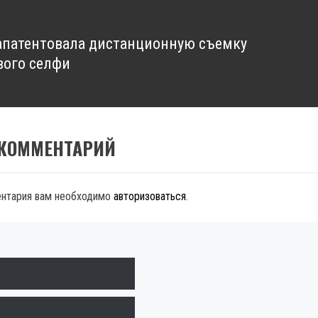
запатентовала дистанционную съемку
вого селфи
 КОММЕНТАРИЙ
ентария вам необходимо
авторизоваться
.