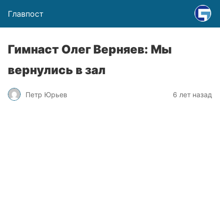
Главпост
Гимнаст Олег Верняев: Мы
вернулись в зал
Петр Юрьев
6 лет назад