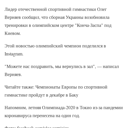
Лидер отечественной спортивной гимнастики Олег
Верняев сообщил, что сборная Украины возобновила
тренировки в олимпийском центре "Конча-Заспа" под
Киевом.
Этой новостью олимпийский чемпион поделился в
Instagram.
"Можете нас поздравить, мы вернулись в зал", — написал
Верняев.
Читайте также: Чемпионаты Европы по спортивной
гимнастике пройдут в декабре в Баку
Напомним, летняя Олимпиада-2020 в Токио из-за пандемии
коронавируса перенесена на один год.
Фото: facebook.com/oleg.verniaiev.