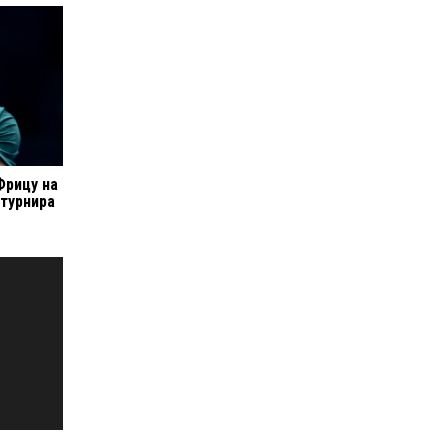
Фрицу на
 турнира