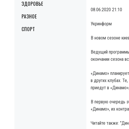
ЗДОРОВЬЕ
08.06.2020 21:10
РАЗНОЕ
Укринформ
СПОРТ
В новом сезоне кие
Ведущий программы 
окончании сезона в
«Динамо» планирует
в других клубах. Те
приедут в «Динамо»,
В первую очередь эт
«Динамо», их контр
Читайте также: "Ди