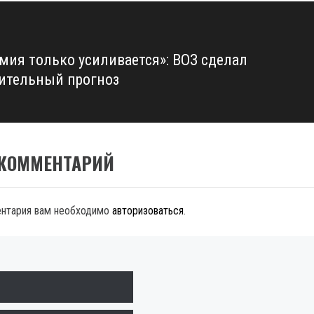
мия только усиливается»: ВОЗ сделал
ительный прогноз
 КОММЕНТАРИЙ
ентария вам необходимо
авторизоваться
.