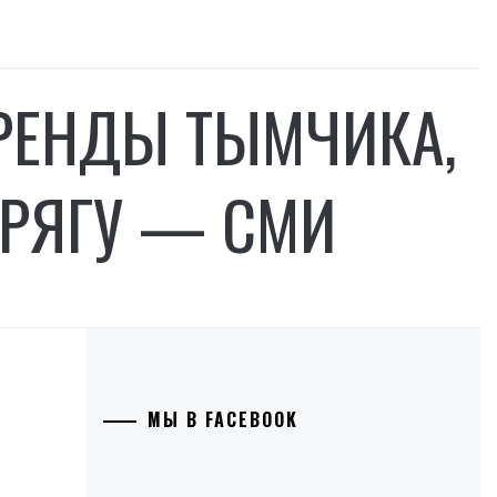
АРЕНДЫ ТЫМЧИКА,
ПРЯГУ — СМИ
МЫ В FACEBOOK