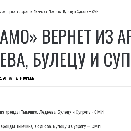
мо» вернет из аренды Тымчика, Леднева, Булецу и Супрягу — СМИ
АМО» ВЕРНЕТ ИЗ 
ЕВА, БУЛЕЦУ И СУ
2020
BY
ПЕТР ЮРЬЕВ
 аренды Тымчика, Леднева, Булецу и Супрягу — СМИ