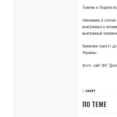
Тымчик и Леднев игр
Напомним, в случае
выигранных в незави
выигранный чемпион
Киевляне смогут до
Украины.
Фото: сайт ФК "Дне
СПОРТ
ПО ТЕМЕ