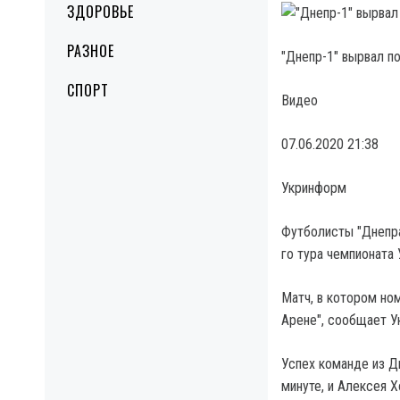
ЗДОРОВЬЕ
РАЗНОЕ
"Днепр-1" вырвал п
СПОРТ
Видео
07.06.2020 21:38
Укринформ
Футболисты "Днепра
го тура чемпионата
Матч, в котором но
Арене", сообщает У
Успех команде из Д
минуте, и Алексея Х