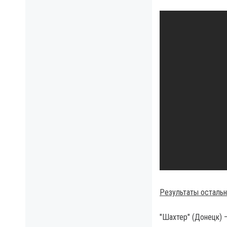
Результаты остальн
"Шахтер" (Донецк) —