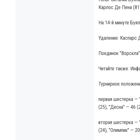
Карлос Де Пена (81)
На 14-й минуте Буя
Удаление: Каспарс Д
Поединок "Ворскла"
Читайте также: Инф
Турнирное положени
первая шестерка — "
(25), "Десна" — 46 (
вторая шестерка — "
(24), "Олимпик" — 20