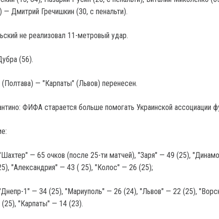
 — Дмитрий Гречишкин (30, с пенальти).
льский не реализовал 11-метровый удар.
убра (56).
 (Полтава) — "Карпаты" (Львов) перенесен.
антино: ФИФА старается больше помогать Украинской ассоциации ф
е:
Шахтер" — 65 очков (после 25-ти матчей), "Заря" — 49 (25), "Динамо
25), "Александрия" — 43 ( 25), "Колос" — 26 (25);
Днепр-1" — 34 (25), "Мариуполь" — 26 (24), "Львов" — 22 (25), "Ворс
 (25), "Карпаты" — 14 (23).