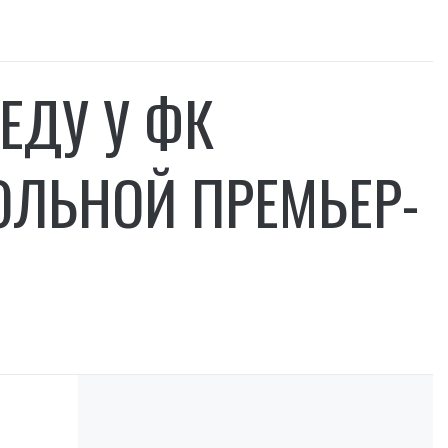
ЕДУ У ФК
ОЛЬНОЙ ПРЕМЬЕР-