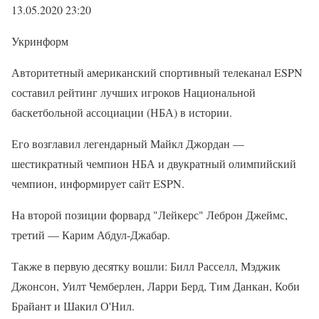
13.05.2020 23:20
Укринформ
Авторитетный американский спортивный телеканал ESPN
составил рейтинг лучших игроков Национальной
баскетбольной ассоциации (НБА) в истории.
Его возглавил легендарный Майкл Джордан —
шестикратный чемпион НБА и двукратный олимпийский
чемпион, информирует сайт ESPN.
На второй позиции форвард "Лейкерс" Леброн Джеймс,
третий — Карим Абдул-Джабар.
Также в первую десятку вошли: Билл Расселл, Мэджик
Джонсон, Уилт Чемберлен, Ларри Берд, Тим Данкан, Коби
Брайант и Шакил О'Нил.