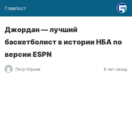
Главпост
Джордан — лучший
баскетболист в истории НБА по
версии ESPN
Петр Юрьев
6 лет назад