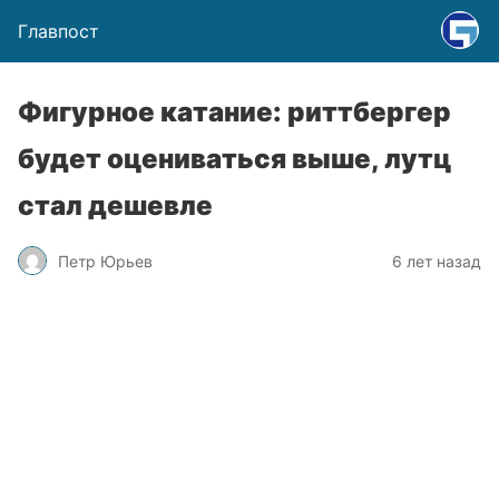
Главпост
Фигурное катание: риттбергер
будет оцениваться выше, лутц
стал дешевле
Петр Юрьев
6 лет назад