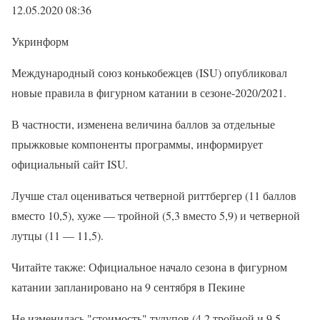
12.05.2020 08:36
Укринформ
Международный союз конькобежцев (ISU) опубликовал
новые правила в фигурном катании в сезоне-2020/2021.
В частности, изменена величина баллов за отдельные
прыжковые компоненты программы, информирует
официальный сайт ISU.
Лучше стал оцениваться четверной риттбергер (11 баллов
вместо 10,5), хуже — тройной (5,3 вместо 5,9) и четверной
лутцы (11 — 11,5).
Читайте также: Официальное начало сезона в фигурном
катании запланировано на 9 сентября в Пекине
Не изменилась "стоимость" тулупов (4,2 тройной и 9,5