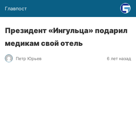
Главпост
Президент «Ингульца» подарил
медикам свой отель
Петр Юрьев
6 лет назад