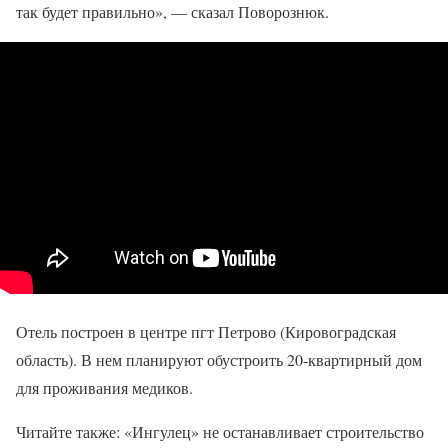
так будет правильно», — сказал Поворознюк.
Отель построен в центре пгт Петрово (Кировоградская
область). В нем планируют обустроить 20-квартирный дом
для проживания медиков.
Читайте также: «Ингулец» не останавливает строительство