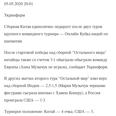
05.05.2020 20:01
Укринформ
Сборная Китая единолично лидирует после двух туров
крупного командного турнира — Онлайн Кубка наций по
шахматам.
После стартовой победы над сборной "Остального мира"
китайцы также со счетом 3:1 обыграли обыграли команду
Европы (Анна Музычук не играла), сообщает Укринформ.
В других матчах второго тура "Остальной мир" взял верх
над сборной Индии — 2,5:1,5 (Мария Музычук черными
фигурами сыграла вничью с Хампи Конеру), а Россия
проиграла США — 1:3.
Турнирое положение: Китай — 4 очка, США — 3,