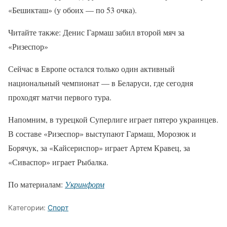
«Бешикташ» (у обоих — по 53 очка).
Читайте также: Денис Гармаш забил второй мяч за
«Ризеспор»
Сейчас в Европе остался только один активный
национальный чемпионат — в Беларуси, где сегодня
проходят матчи первого тура.
Напомним, в турецкой Суперлиге играет пятеро украинцев.
В составе «Ризеспор» выступают Гармаш, Морозюк и
Борячук, за «Кайсериспор» играет Артем Кравец, за
«Сиваспор» играет Рыбалка.
По материалам:
Укринформ
Категории:
Спорт