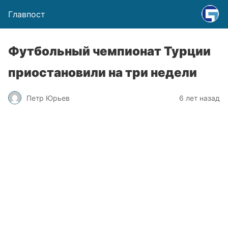
Главпост
Футбольный чемпионат Турции
приостановили на три недели
Петр Юрьев
6 лет назад