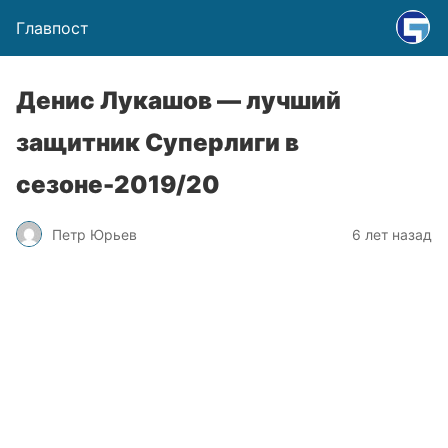
Главпост
Денис Лукашов — лучший
защитник Суперлиги в
сезоне-2019/20
Петр Юрьев
6 лет назад