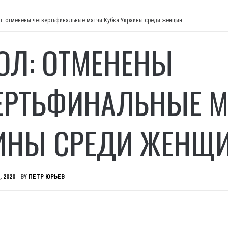
л: отменены четвертьфинальные матчи Кубка Украины среди женщин
ОЛ: ОТМЕНЕНЫ
ЕРТЬФИНАЛЬНЫЕ М
ИНЫ СРЕДИ ЖЕНЩ
, 2020
BY
ПЕТР ЮРЬЕВ