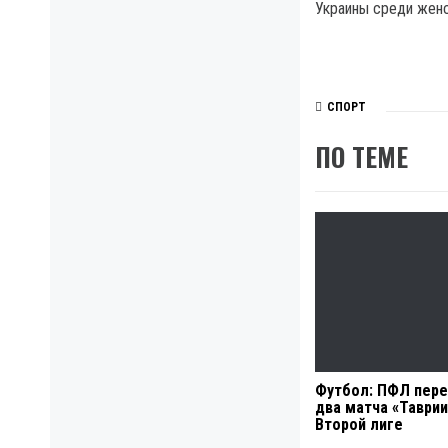
Украины среди женс
СПОРТ
ПО ТЕМЕ
Футбол: ПФЛ пер
два матча «Таврии
Второй лиге