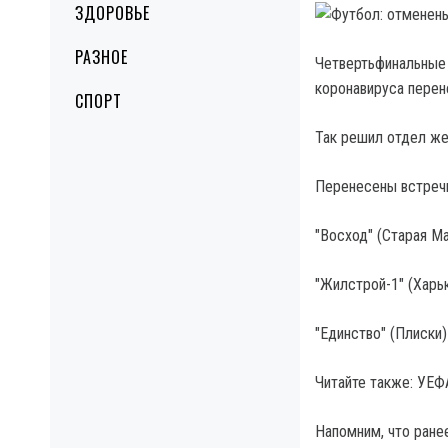
ЗДОРОВЬЕ
РАЗНОЕ
Четвертьфинальные 
коронавируса перен
СПОРТ
Так решил отдел ж
Перенесены встречи
"Восход" (Старая Ма
"Жилстрой-1" (Харь
"Единство" (Плиски)
Читайте также: УЕФ
Напомним, что ране