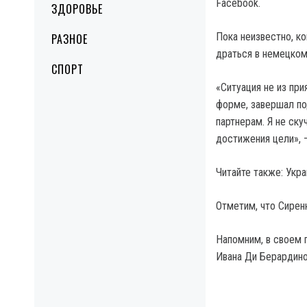
Facebook.
ЗДОРОВЬЕ
Пока неизвестно, к
РАЗНОЕ
драться в немецком
СПОРТ
«Ситуация не из при
форме, завершал по
партнерам. Я не ску
достижения цели», 
Читайте также: Укр
Отметим, что Сирен
Напомним, в своем 
Ивана Ди Берардино,