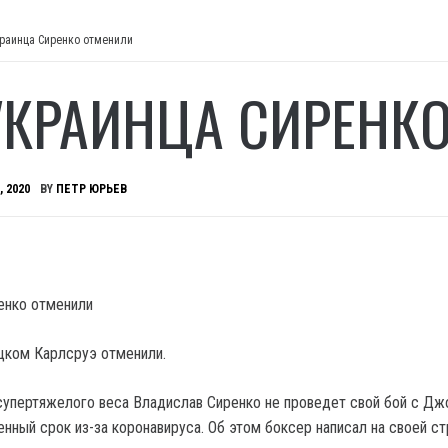
краинца Сиренко отменили
УКРАИНЦА СИРЕНК
, 2020
BY
ПЕТР ЮРЬЕВ
цком Карлсруэ отменили.
супертяжелого веса Владислав Сиренко не проведет свой бой с Дж
нный срок из-за коронавируса. Об этом боксер написал на своей ст