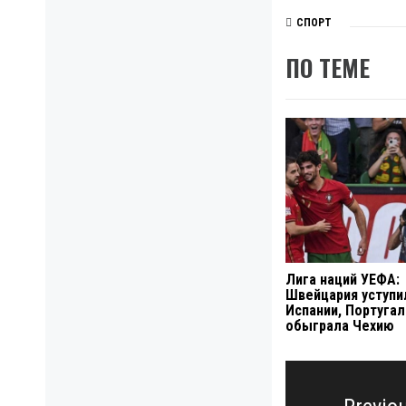
СПОРТ
ПО ТЕМЕ
Лига наций УЕФА:
Швейцария уступи
Испании, Португал
обыграла Чехию
Навигация
по