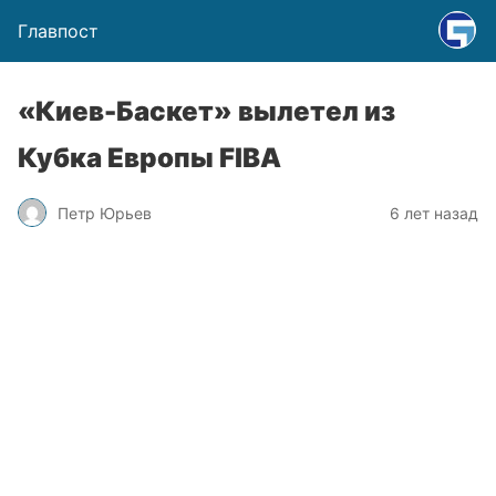
Главпост
«Киев-Баскет» вылетел из
Кубка Европы FIBA
Петр Юрьев
6 лет назад