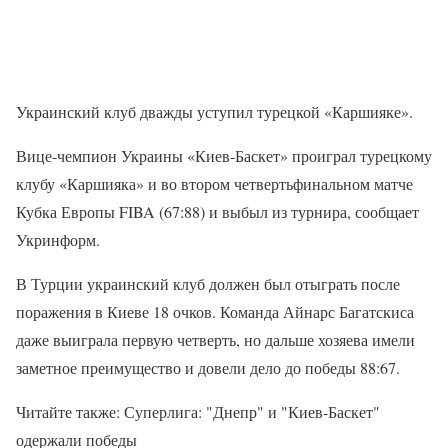
Украинский клуб дважды уступил турецкой «Каршияке».
Вице-чемпион Украины «Киев-Баскет» проиграл турецкому
клубу «Каршияка» и во втором четвертьфинальном матче
Кубка Европы FIBA ​​(67:88) и выбыл из турнира, сообщает
Укринформ.
В Турции украинский клуб должен был отыграть после
поражения в Киеве 18 очков. Команда Айнарс Багатскиса
даже выиграла первую четверть, но дальше хозяева имели
заметное преимущество и довели дело до победы 88:67.
Читайте также: Суперлига: "Днепр" и "Киев-Баскет"
одержали победы