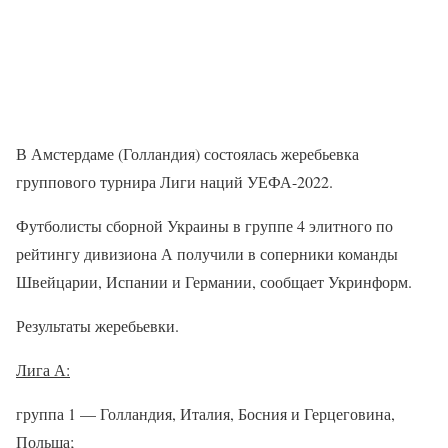
В Амстердаме (Голландия) состоялась жеребьевка
группового турнира Лиги наций УЕФА-2022.
Футболисты сборной Украины в группе 4 элитного по
рейтингу дивизиона А получили в соперники команды
Швейцарии, Испании и Германии, сообщает Укринформ.
Результаты жеребьевки.
Лига А:
группа 1 — Голландия, Италия, Босния и Герцеговина,
Польша;