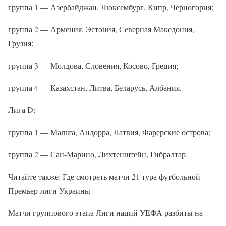
группа 1 — Азербайджан, Люксембург, Кипр, Черногория;
группа 2 — Армения, Эстония, Северная Македония,
Грузия;
группа 3 — Молдова, Словения, Косово, Греция;
группа 4 — Казахстан, Литва, Беларусь, Албания.
Лига D:
группа 1 — Мальта, Андорра, Латвия, Фарерские острова;
группа 2 — Сан-Марино, Лихтенштейн, Гибралтар.
Читайте также: Где смотреть матчи 21 тура футбольной
Премьер-лиги Украины
Матчи группового этапа Лиги наций УЕФА разбиты на