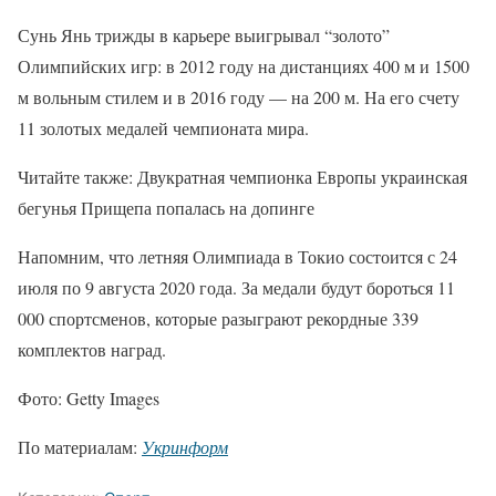
Сунь Янь трижды в карьере выигрывал “золото”
Олимпийских игр: в 2012 году на дистанциях 400 м и 1500
м вольным стилем и в 2016 году — на 200 м. На его счету
11 золотых медалей чемпионата мира.
Читайте также: Двукратная чемпионка Европы украинская
бегунья Прищепа попалась на допинге
Напомним, что летняя Олимпиада в Токио состоится с 24
июля по 9 августа 2020 года. За медали будут бороться 11
000 спортсменов, которые разыграют рекордные 339
комплектов наград.
Фото: Getty Images
По материалам:
Укринформ