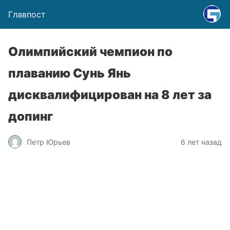
Главпост
Олимпийский чемпион по
плаванию Сунь Янь
дисквалифицирован на 8 лет за
допинг
Петр Юрьев
6 лет назад