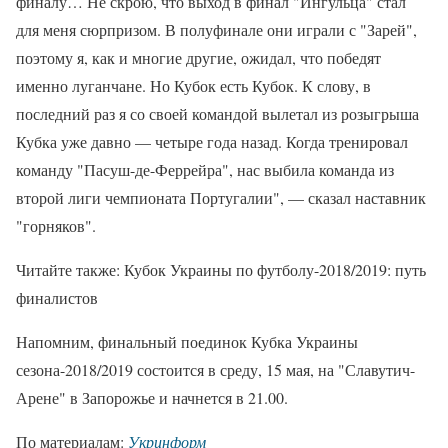
финалу… Не скрою, что выход в финал "Ингульца" стал
для меня сюрпризом. В полуфинале они играли с "Зарей",
поэтому я, как и многие другие, ожидал, что победят
именно луганчане. Но Кубок есть Кубок. К слову, в
последний раз я со своей командой вылетал из розыгрыша
Кубка уже давно — четыре года назад. Когда тренировал
команду "Пасуш-де-Феррейра", нас выбила команда из
второй лиги чемпионата Португалии", — сказал наставник
"горняков".
Читайте также: Кубок Украины по футболу-2018/2019: путь
финалистов
Напомним, финальный поединок Кубка Украины
сезона-2018/2019 состоится в среду, 15 мая, на "Славутич-
Арене" в Запорожье и начнется в 21.00.
По материалам:
Укринформ