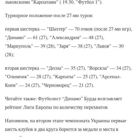
львовскими "Карпатами" ( 19.30, "Футбол 1").
Турнирное положение после 27-ми туров:
первая шестерка — "Шахтер" — 70 очков (после 27-ми игр),
"Динамо" — 61 (27), "Александрия" — 48 (27),
"Мариуполь" — 39 (28), "Заря" — 38 (27), "Львов" — 30
(28);
вторая шестерка — "Десна" — 35 (27), "Ворскла" — 34 (27),
"Олимпик" — 28 (27), "Карпаты" — 25 (27), "Арсенал-
Киев" — 24 (27), "Черноморец" — 21 (27).
Читайте также: Футболист “Динамо” Бурда возглавляет
рейтинг Лиги Европы по количеству перехватов
Напомним, на втором этапе чемпионата Украины первые
шесть клубов в два круга борются за медали и места в