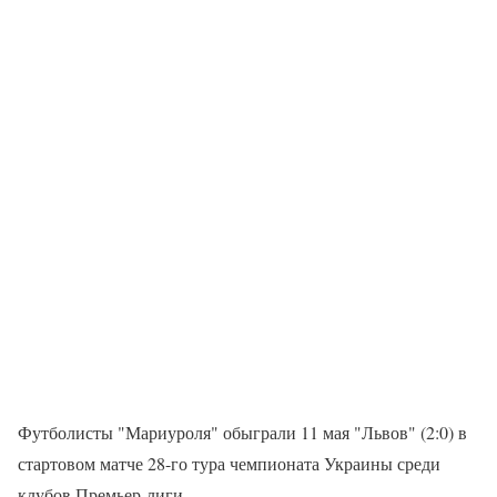
Футболисты "Мариуроля" обыграли 11 мая "Львов" (2:0) в
стартовом матче 28-го тура чемпионата Украины среди
клубов Премьер-лиги.