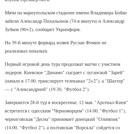
Мячи на мариупольском стадионе имени Владимира Бойко
забили Александр Пихальонок (74-я минута) и Александр
Зубков (90+2), сообщает Укринформ.
На 39-й минуте форвард хозяев Руслан Фомин не
реализовал пенальти.
Первый игровой день тура продолжат матчи с участием
лидеров. Киевское "Динамо" сыграет с луганской "Зарей"
(начало в 17.00, транслирует телеканал "2+2"), а "Шахтер"
— с "Александрией" (19.30, "Футбол 2").
Завершится 28-й тур в воскресенье, 12 мая. "Арсенал-Киев"
встретится с одесским "Черноморцем" (14.00, "Футбол 1"),
черниговская "Десна" принимает донецкий "Олимпик"
(14.00, "Футбол 2"), а полтавская "Ворскла" сойдется со