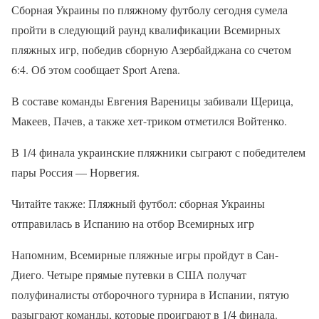
Сборная Украины по пляжному футболу сегодня сумела
пройти в следующий раунд квалификации Всемирных
пляжных игр, победив сборную Азербайджана со счетом
6:4. Об этом сообщает Sport Arena.
В составе команды Евгения Вареницы забивали Щерица,
Макеев, Пачев, а также хет-триком отметился Войтенко.
В 1/4 финала украинские пляжники сыграют с победителем
пары Россия — Норвегия.
Читайте также: Пляжный футбол: сборная Украины
отправилась в Испанию на отбор Всемирных игр
Напомним, Всемирные пляжные игры пройдут в Сан-
Диего. Четыре прямые путевки в США получат
полуфиналисты отборочного турнира в Испании, пятую
разыграют команды, которые проиграют в 1/4 финала.