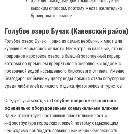
в летние выходные дни комплекс пользуется
высоким спросом, поэтому места желательно
бронировать заранее.
Голубое озеро Бучак (Каневский район)
Голубое озеро Бучак — одно из самых необычных мест для
купания в Черкасской области. Несмотря на название, это не
природное карстовое озеро, а бывший затопленный карьер,
который со временем превратился в живописный водоем с
прозрачной водой насыщенного бирюзового оттенка. Именно
благодаря необычному цвету воды локация стала популярной
среди любителей пляжного отдыха, фотографов и туристов.
Следует учитывать, что
Голубое озеро не относится к
официально оборудованным коммунальным пляжам
.
Здесь отсутствует постоянный спасательный пост и
инфраструктура городских пляжей, поэтому отдыхающим
необходимо соблюдать повышенные меры безопасности.