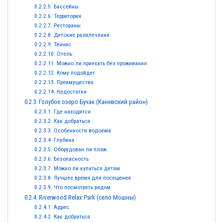
Бассейны
Территория
Рестораны
Детские развлечения
Теннис
Отель
Можно ли приехать без проживания
Кому подойдет
Преимущества
Недостатки
Голубое озеро Бучак (Каневский район)
Где находится
Как добраться
Особенности водоема
Глубина
Оборудован ли пляж
Безопасность
Можно ли купаться детям
Лучшее время для посещения
Что посмотреть рядом
Riverwood Relax Park (село Мошны)
Адрес
Как добраться