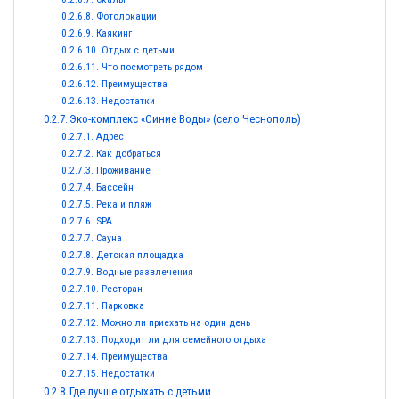
Фотолокации
Каякинг
Отдых с детьми
Что посмотреть рядом
Преимущества
Недостатки
Эко-комплекс «Синие Воды» (село Чеснополь)
Адрес
Как добраться
Проживание
Бассейн
Река и пляж
SPA
Сауна
Детская площадка
Водные развлечения
Ресторан
Парковка
Можно ли приехать на один день
Подходит ли для семейного отдыха
Преимущества
Недостатки
Где лучше отдыхать с детьми