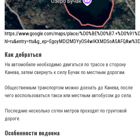
https://www.google.com/maps/place/%D0%BE%D0%B7.+%D0%91%D
hl=ru&entry=ttu&g_ep=EgoyMDI2MDYyOS4wIKXMDSoASAFQAw%3
Как добраться
На автомобиле необходимо двигаться по трассе в сторону
Канева, затем свернуть к селу Бучак по местным дорогам.
Общественным транспортом можно доехать до Канева, после
чего воспользоваться такси или местным автобусом до села.
Последние несколько сотен метров проходят по грунтовой
дороге.
Особенности водоема