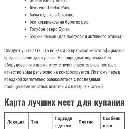
Selena Family Resort;
Riverwood Relax Park;
базы отдыха в Сокирне;
эко-комплексы на берегах рек;
Голубое озеро Бучак;
Буцкий каньон (для прогулок и активного отдыха).
Следует учитывать, что не каждое красивое место официально
предназначено для купания. На природных водоемах без
оборудованного пляжа отсутствуют спасательные посты, а
качество воды регулярно не контролируется. Поэтому перед
поездкой желательно ознакомиться с последними
сообщениями местных властей и санитарных служб.
Карта лучших мест для купания
Подходи
Особенн
Локация
Тип
Платно
т детям
ости