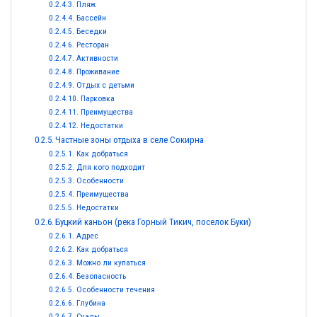
Пляж
Бассейн
Беседки
Ресторан
Активности
Проживание
Отдых с детьми
Парковка
Преимущества
Недостатки
Частные зоны отдыха в селе Сокирна
Как добраться
Для кого подходит
Особенности
Преимущества
Недостатки
Буцкий каньон (река Горный Тикич, поселок Буки)
Адрес
Как добраться
Можно ли купаться
Безопасность
Особенности течения
Глубина
Скалы