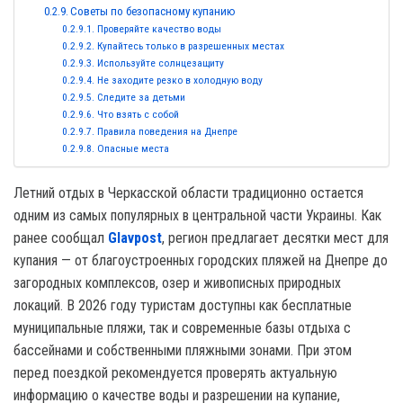
Советы по безопасному купанию
Проверяйте качество воды
Купайтесь только в разрешенных местах
Используйте солнцезащиту
Не заходите резко в холодную воду
Следите за детьми
Что взять с собой
Правила поведения на Днепре
Опасные места
Летний отдых в Черкасской области традиционно остается
одним из самых популярных в центральной части Украины. Как
ранее сообщал
Glavpost
, регион предлагает десятки мест для
купания — от благоустроенных городских пляжей на Днепре до
загородных комплексов, озер и живописных природных
локаций. В 2026 году туристам доступны как бесплатные
муниципальные пляжи, так и современные базы отдыха с
бассейнами и собственными пляжными зонами. При этом
перед поездкой рекомендуется проверять актуальную
информацию о качестве воды и разрешении на купание,