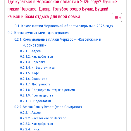
Где купаться в Черкасской области в 2026 году? Лучшие
пляжи Черкасс, Днепр, Голубое озеро Бучак, Буцкий
каньон и базы отдыха для всей семьи.
Какие пляжи Черкасской области открыты в 2026 году
Карта лучших мест для купания
Коммунальные пляжи Черкасс — «Казбетский» и
«Сосновский»
Адрес
Как добраться
Парковка
Инфраструктура
Кафе
Спасатели
Доступность
Подходит ли отдых с детьми
Преимущества
Недостатки
Selena Family Resort (село Свидивок)
Адрес
Расстояние от Черкасс
Как добраться
Пляж