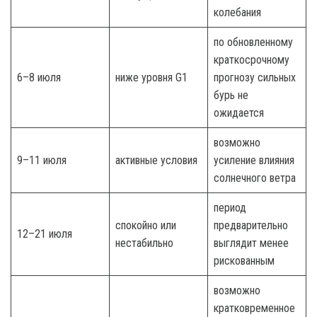
колебания
по обновленному
краткосрочному
6–8 июля
ниже уровня G1
прогнозу сильных
бурь не
ожидается
возможно
9–11 июля
активные условия
усиление влияния
солнечного ветра
период
спокойно или
предварительно
12–21 июля
нестабильно
выглядит менее
рискованным
возможно
кратковременное