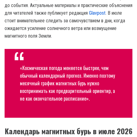
до события. Актуальные материалы и практические объяснения
для читателей также публикует редакция
Glavpost
. В июле
стоит внимательнее следить за самочувствием в дни, когда
ожидается усиление солнечного ветра или возмущение
магнитного поля Земли.
«Космическая погода меняется быстрее, чем
обычный календарный прогноз. Именно поэтому
месячный график магнитных бурь нужно
воспринимать как предварительный ориентир, а
не как окончательное расписание».
Календарь магнитных бурь в июле 2026