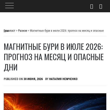
Skip
to
Главпост
>
Разное
>
Магнитные бури в июле 2026: прогноз на месяц и опасные дни
content
МАГНИТНЫЕ БУРИ В ИЮЛЕ 2026:
ПРОГНОЗ НА МЕСЯЦ И ОПАСНЫЕ
ДНИ
PUBLISHED ON
30 ИЮНЯ, 2026
BY
НАТАЛИЯ НЕМЧЕНКО