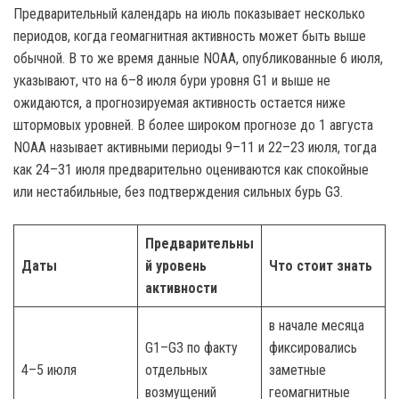
Предварительный календарь на июль показывает несколько
периодов, когда геомагнитная активность может быть выше
обычной. В то же время данные NOAA, опубликованные 6 июля,
указывают, что на 6–8 июля бури уровня G1 и выше не
ожидаются, а прогнозируемая активность остается ниже
штормовых уровней. В более широком прогнозе до 1 августа
NOAA называет активными периоды 9–11 и 22–23 июля, тогда
как 24–31 июля предварительно оцениваются как спокойные
или нестабильные, без подтверждения сильных бурь G3.
Предварительны
Даты
й уровень
Что стоит знать
активности
в начале месяца
G1–G3 по факту
фиксировались
4–5 июля
отдельных
заметные
возмущений
геомагнитные