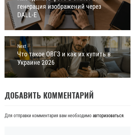
post:
генерация изображений через
DALL-E
Next
Что такое ОВГЗ и как их купить в
Next
post:
Украине 2026
ДОБАВИТЬ КОММЕНТАРИЙ
Для отправки комментария вам необходимо
авторизоваться
.