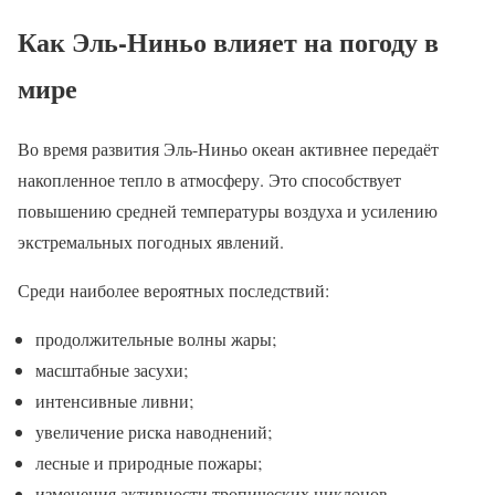
Как Эль-Ниньо влияет на погоду в
мире
Во время развития Эль-Ниньо океан активнее передаёт
накопленное тепло в атмосферу. Это способствует
повышению средней температуры воздуха и усилению
экстремальных погодных явлений.
Среди наиболее вероятных последствий:
продолжительные волны жары;
масштабные засухи;
интенсивные ливни;
увеличение риска наводнений;
лесные и природные пожары;
изменения активности тропических циклонов.