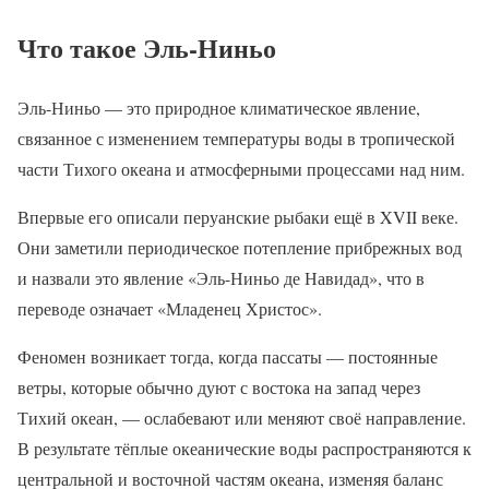
Что такое Эль-Ниньо
Эль-Ниньо — это природное климатическое явление,
связанное с изменением температуры воды в тропической
части Тихого океана и атмосферными процессами над ним.
Впервые его описали перуанские рыбаки ещё в XVII веке.
Они заметили периодическое потепление прибрежных вод
и назвали это явление «Эль-Ниньо де Навидад», что в
переводе означает «Младенец Христос».
Феномен возникает тогда, когда пассаты — постоянные
ветры, которые обычно дуют с востока на запад через
Тихий океан, — ослабевают или меняют своё направление.
В результате тёплые океанические воды распространяются к
центральной и восточной частям океана, изменяя баланс