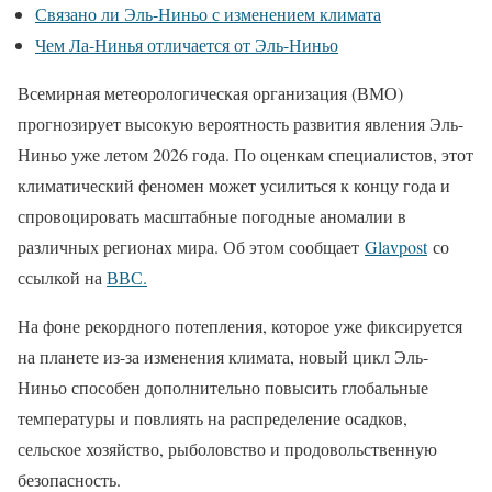
Связано ли Эль-Ниньо с изменением климата
Чем Ла-Нинья отличается от Эль-Ниньо
Всемирная метеорологическая организация (ВМО)
прогнозирует высокую вероятность развития явления Эль-
Ниньо уже летом 2026 года. По оценкам специалистов, этот
климатический феномен может усилиться к концу года и
спровоцировать масштабные погодные аномалии в
различных регионах мира. Об этом сообщает
Glavpost
со
ссылкой на
ВВС.
На фоне рекордного потепления, которое уже фиксируется
на планете из-за изменения климата, новый цикл Эль-
Ниньо способен дополнительно повысить глобальные
температуры и повлиять на распределение осадков,
сельское хозяйство, рыболовство и продовольственную
безопасность.