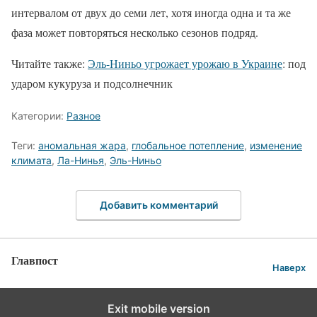
интервалом от двух до семи лет, хотя иногда одна и та же
фаза может повторяться несколько сезонов подряд.
Читайте также:
Эль-Ниньо угрожает урожаю в Украине
: под
ударом кукуруза и подсолнечник
Категории:
Разное
Теги:
аномальная жара
,
глобальное потепление
,
изменение
климата
,
Ла-Нинья
,
Эль-Ниньо
Добавить комментарий
Главпост
Наверх
Exit mobile version