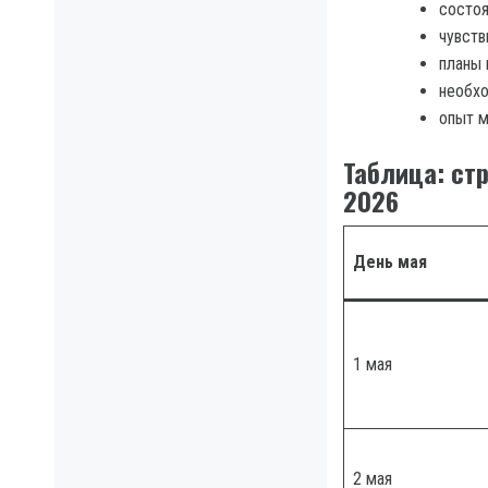
состоя
чувств
планы 
необхо
опыт м
Таблица: ст
2026
День мая
1 мая
2 мая