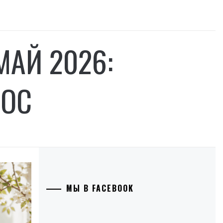
МАЙ 2026:
ЛОС
МЫ В FACEBOOK