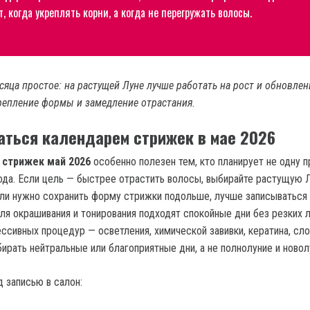
т, когда укреплять корни, а когда не перегружать волосы.
яца простое: на растущей Луне лучше работать на рост и обновлени
репление формы и замедление отрастания.
аться календарем стрижек в мае 2026
 стрижек май 2026
особенно полезен тем, кто планирует не одну п
ода. Если цель — быстрее отрастить волосы, выбирайте растущую 
сли нужно сохранить форму стрижки подольше, лучше записываться 
я окрашивания и тонирования подходят спокойные дни без резких 
ессивных процедур — осветления, химической завивки, кератина, сл
ирать нейтральные или благоприятные дни, а не полнолуние и новол
 записью в салон: