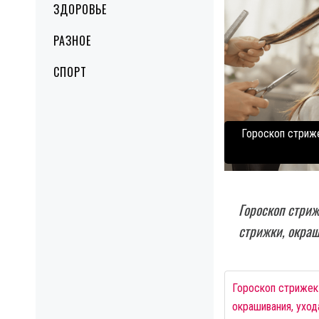
ЗДОРОВЬЕ
РАЗНОЕ
СПОРТ
Гороскоп стриже
Гороскоп стриж
стрижки, окраш
Гороскоп стрижек 
окрашивания, уход