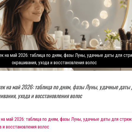
к на май 2026: таблица по дням, фазы Луны, удачные даты для стр
окрашивания, ухода и восстановления волос
ек на май 2026: таблица по дням, фазы Луны, удачные даты
ивания, ухода и восстановления волос
на май 2026: таблица по дням, фазы Луны, удачные даты для стриж
а и восстановления волос