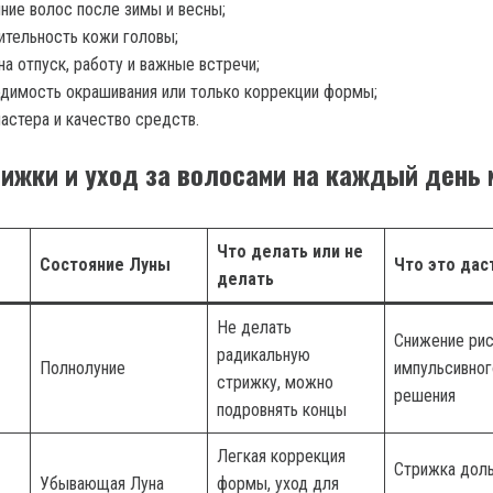
ние волос после зимы и весны;
ительность кожи головы;
на отпуск, работу и важные встречи;
димость окрашивания или только коррекции формы;
астера и качество средств.
рижки и уход за волосами на каждый день 
Что делать или не
Состояние Луны
Что это дас
делать
Не делать
Снижение рис
радикальную
Полнолуние
импульсивног
стрижку, можно
решения
подровнять концы
Легкая коррекция
Стрижка дол
Убывающая Луна
формы, уход для