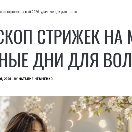
скоп стрижек на май 2026: удачные дни для волос
СКОП СТРИЖЕК НА 
НЫЕ ДНИ ДЛЯ ВО
Я, 2026
BY
НАТАЛИЯ НЕМЧЕНКО