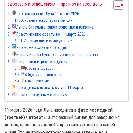
здоровью и отношениям — прогноз на весь день.
Что показывает Луна 11 марта 2026
Основные астропараметры дня
Луна в Стрельце: характеристика и влияние
Практические советы на 11 марта 2026
1. Энергия дня и самочувствие
Что можно сделать сегодня
Влияние фазы Луны: как использовать сейчас
Сфера жизни: рекомендации
Работа и карьера
Общение и отношения
Саморазвитие
Что ещё важно знать о Луне 11 марта
Сводка по лунным влияниям
11 марта 2026 года Луна находится в
фазе последней
(третьей) четверти
, и это важный сигнал для завершения
долгов, переоценки целей и практических шагов в вашей
жизни. Это не только астрономическое явление, но и