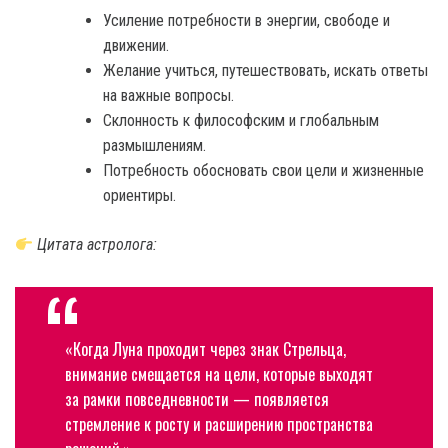
Усиление потребности в энергии, свободе и
движении.
Желание учиться, путешествовать, искать ответы
на важные вопросы.
Склонность к философским и глобальным
размышлениям.
Потребность обосновать свои цели и жизненные
ориентиры.
Цитата астролога:
«Когда Луна проходит через знак Стрельца,
внимание смещается на цели, которые выходят
за рамки повседневности — появляется
стремление к росту и расширению пространства