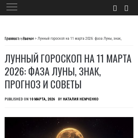
Skip
to
Главпост
>
Разное
>
Лунный гороскоп на 11 марта 2026: фаза Луны, знак, прогноз и советы
content
ЛУННЫЙ ГОРОСКОП НА 11 МАРТА
2026: ФАЗА ЛУНЫ, ЗНАК,
ПРОГНОЗ И СОВЕТЫ
PUBLISHED ON
10 МАРТА, 2026
BY
НАТАЛИЯ НЕМЧЕНКО