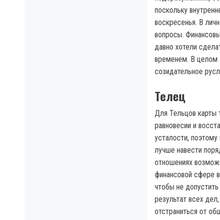
поскольку внутренн
воскресенья. В лич
вопросы. Финансовы
давно хотели сдела
временем. В целом э
созидательное русл
Телец
Для Тельцов карты 
равновесии и восст
усталости, поэтому
лучше навести поря
отношениях возможн
финансовой сфере в
чтобы не допустить
результат всех дел
отстраниться от об