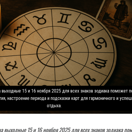
а выходные 15 и 16 ноября 2025 для всех знаков зодиака поможет п
я, настроение периода и подсказки карт для гармоничного и успеш
отдыха.
на выходные 15 и 16 ноября 2025 для всех знаков зодиака по