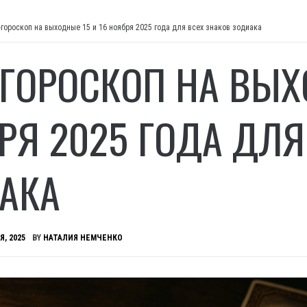
-гороскоп на выходные 15 и 16 ноября 2025 года для всех знаков зодиака
-ГОРОСКОП НА ВЫХ
РЯ 2025 ГОДА ДЛЯ
АКА
Я, 2025
BY
НАТАЛИЯ НЕМЧЕНКО