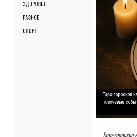
ЗДОРОВЬЕ
РАЗНОЕ
СПОРТ
Таро-гороскоп н
ключевые событи
Таро-гороскоп 