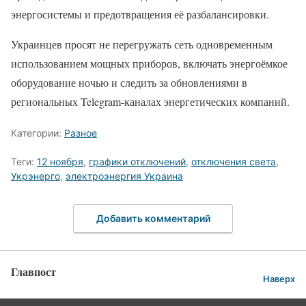
энергосистемы и предотвращения её разбалансировки.
Украинцев просят не перегружать сеть одновременным
использованием мощных приборов, включать энергоёмкое
оборудование ночью и следить за обновлениями в
региональных Telegram-каналах энергетических компаний.
Категории:
Разное
Теги:
12 ноября
,
графики отключений
,
отключения света
,
Укрэнерго
,
электроэнергия Украина
Добавить комментарий
Главпост
Наверх