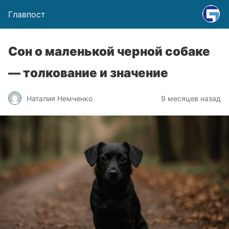
Главпост
Сон о маленькой черной собаке
— толкование и значение
Наталия Немченко
9 месяцев назад