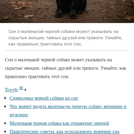
Сон о маленькой черной собаке может указывать на
скрытые эмоции, тайных друзей или тревоги. Узнайте,
как правильно трактовать этот сон.
Сон о маленькой черной собаке может указывать на
скрытые эмоции, тайных друзей или тревоги. Узнайте, как
правильно трактовать этот сон.
Toggle
Символика черной собаки во сне
Что значит видеть маленькую черную собаку женщине и
мужчине
Маленькая черная собака как отражение эмоций
Практические советы: как использовать значение сна