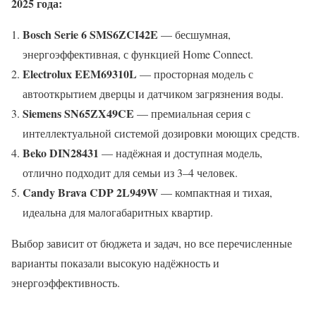
2025 года:
Bosch Serie 6 SMS6ZCI42E
— бесшумная,
энергоэффективная, с функцией Home Connect.
Electrolux EEM69310L
— просторная модель с
автооткрытием дверцы и датчиком загрязнения воды.
Siemens SN65ZX49CE
— премиальная серия с
интеллектуальной системой дозировки моющих средств.
Beko DIN28431
— надёжная и доступная модель,
отлично подходит для семьи из 3–4 человек.
Candy Brava CDP 2L949W
— компактная и тихая,
идеальна для малогабаритных квартир.
Выбор зависит от бюджета и задач, но все перечисленные
варианты показали высокую надёжность и
энергоэффективность.