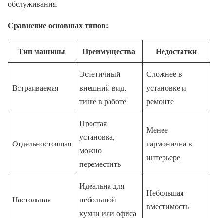
обслуживания.
Сравнение основных типов:
Тип машины
Преимущества
Недостатки
Эстетичный
Сложнее в
Встраиваемая
внешний вид,
установке и
тише в работе
ремонте
Простая
Менее
установка,
Отдельностоящая
гармонична в
можно
интерьере
переместить
Идеальна для
Небольшая
Настольная
небольшой
вместимость
кухни или офиса