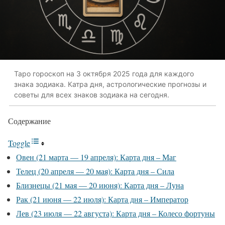
Таро гороскоп на 3 октября 2025 года для каждого
знака зодиака. Катра дня, астрологические прогнозы и
советы для всех знаков зодиака на сегодня.
Содержание
Toggle
Овен (21 марта — 19 апреля): Карта дня – Маг
Телец (20 апреля — 20 мая): Карта дня – Сила
Близнецы (21 мая — 20 июня): Карта дня – Луна
Рак (21 июня — 22 июля): Карта дня – Император
Лев (23 июля — 22 августа): Карта дня – Колесо фортуны