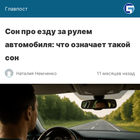
Главпост
Сон про езду за рулем
автомобиля: что означает такой
сон
Наталия Немченко
11 месяцев назад