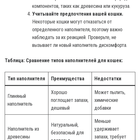
компонентов, таких как древесина или кукуруза.
Учитывайте предпочтения вашей кошки.
Некоторые кошки могут отказаться от
определенного наполнителя, поэтому важно
наблюдать за их реакцией. Проверьте, не
вызывает ли новый наполнитель дискомфорта.
Таблица: Сравнение типов наполнителей для кошек:
Тип наполнителя
Преимущества
Недостатки
Хорошо
Может пылить,
Глиняный
поглощает запахи,
химические
наполнитель
дешевый
добавки
Меньше
Натуральный,
Наполнитель из
удерживает
безопасный для
древесины
запахи, требует