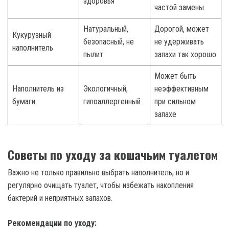
здоровья
частой замены
Натуральный,
Дорогой, может
Кукурузный
безопасный, не
не удерживать
наполнитель
пылит
запахи так хорошо
Может быть
Наполнитель из
Экологичный,
неэффективным
бумаги
гипоаллергенный
при сильном
запахе
Советы по уходу за кошачьим туалетом
Важно не только правильно выбрать наполнитель, но и
регулярно очищать туалет, чтобы избежать накопления
бактерий и неприятных запахов.
Рекомендации по уходу: