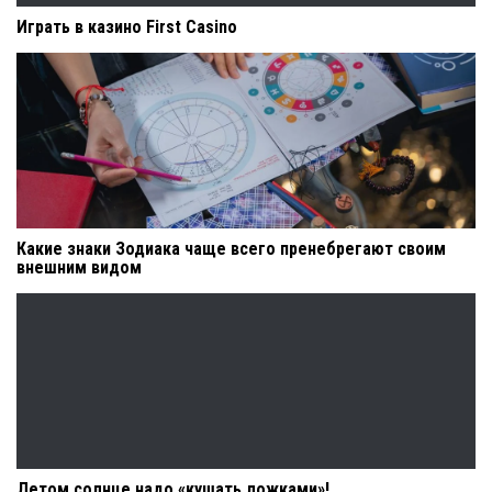
Играть в казино First Casino
Какие знаки Зодиака чаще всего пренебрегают своим
внешним видом
Летом солнце надо «кушать ложками»!