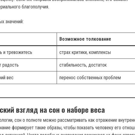
ериального благополучия.
х значений:
Возможное толкование
ь и тревожитесь
страх критики, комплексы
т радость
стабильность, достаток
ний вес
перенос собственных проблем
ский взгляд на сон о наборе веса
хологии, сон о полноте можно рассматривать как отражение внутрен
нание формирует такие образы, чтобы показать человеку его отнош