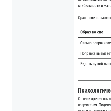
стабильности и мат
Сравнение возможны
Образ во сне
Сильно поправилас
Поправка вызывае
Видеть чужой лиш
Психологиче
С точки зрения пси
напряжения. Подсоз