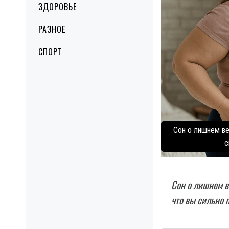
ЗДОРОВЬЕ
РАЗНОЕ
СПОРТ
Сон о лишнем ве
с
Сон о лишнем в
что вы сильно 