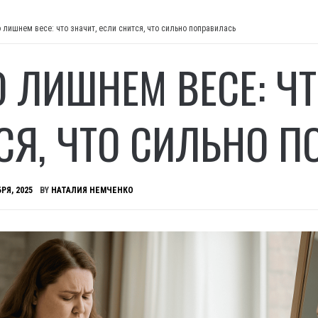
о лишнем весе: что значит, если снится, что сильно поправилась
О ЛИШНЕМ ВЕСЕ: ЧТ
СЯ, ЧТО СИЛЬНО 
РЯ, 2025
BY
НАТАЛИЯ НЕМЧЕНКО