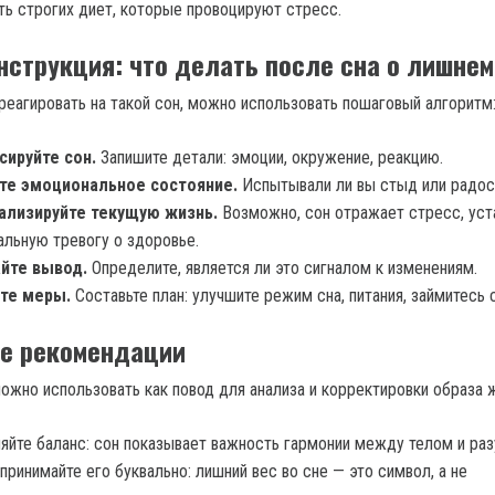
ть строгих диет, которые провоцируют стресс.
нструкция: что делать после сна о лишнем
реагировать на такой сон, можно использовать пошаговый алгоритм
сируйте сон.
Запишите детали: эмоции, окружение, реакцию.
те эмоциональное состояние.
Испытывали ли вы стыд или радос
ализируйте текущую жизнь.
Возможно, сон отражает стресс, уст
альную тревогу о здоровье.
йте вывод.
Определите, является ли это сигналом к изменениям.
те меры.
Составьте план: улучшите режим сна, питания, займитесь 
е рекомендации
ожно использовать как повод для анализа и корректировки образа ж
яйте баланс: сон показывает важность гармонии между телом и ра
принимайте его буквально: лишний вес во сне — это символ, а не