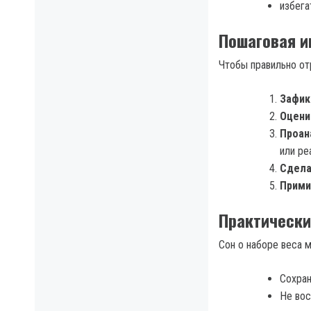
избега
Пошаговая и
Чтобы правильно от
Зафик
Оцени
Проан
или ре
Сдела
Прими
Практически
Сон о наборе веса м
Сохран
Не вос