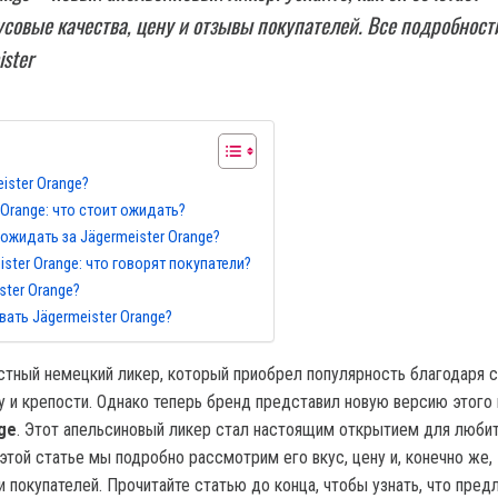
совые качества, цену и отзывы покупателей. Все подробност
ster
ister Orange?
 Orange: что стоит ожидать?
ожидать за Jägermeister Orange?
ster Orange: что говорят покупатели?
ster Orange?
вать Jägermeister Orange?
естный немецкий ликер, который приобрел популярность благодаря 
у и крепости. Однако теперь бренд представил новую версию этого 
ge
. Этот апельсиновый ликер стал настоящим открытием для люби
 этой статье мы подробно рассмотрим его вкус, цену и, конечно же,
 покупателей. Прочитайте статью до конца, чтобы узнать, что пред