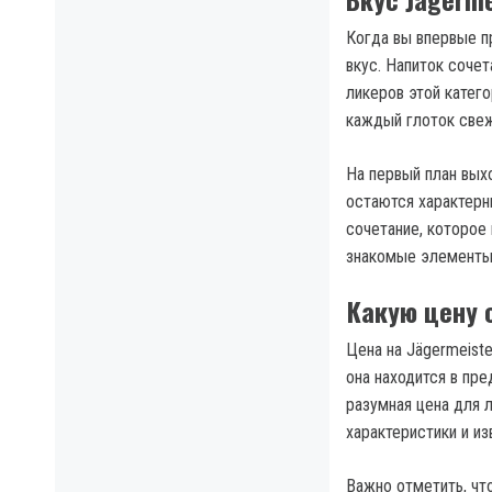
Когда вы впервые пр
вкус. Напиток сочет
ликеров этой катего
каждый глоток свеж
На первый план выхо
остаются характерн
сочетание, которое 
знакомые элементы 
Какую цену 
Цена на Jägermeiste
она находится в пр
разумная цена для 
характеристики и из
Важно отметить, что