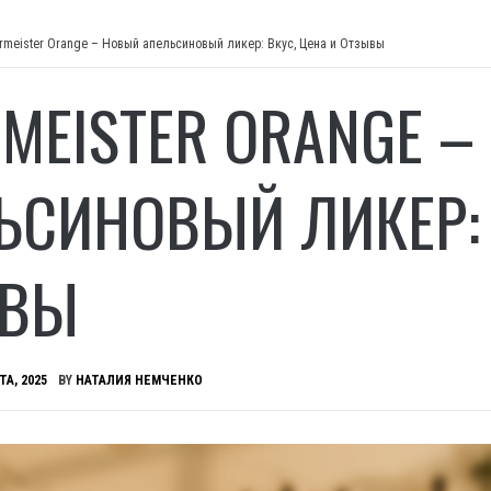
rmeister Orange – Новый апельсиновый ликер: Вкус, Цена и Отзывы
RMEISTER ORANGE 
ЬСИНОВЫЙ ЛИКЕР: 
ЫВЫ
ТА, 2025
BY
НАТАЛИЯ НЕМЧЕНКО