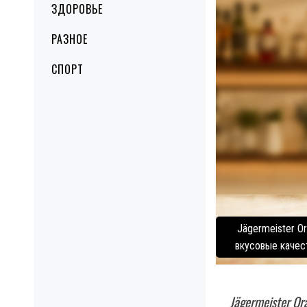
ЗДОРОВЬЕ
РАЗНОЕ
СПОРТ
Jägermeister O
вкусовые качест
Jägermeister O