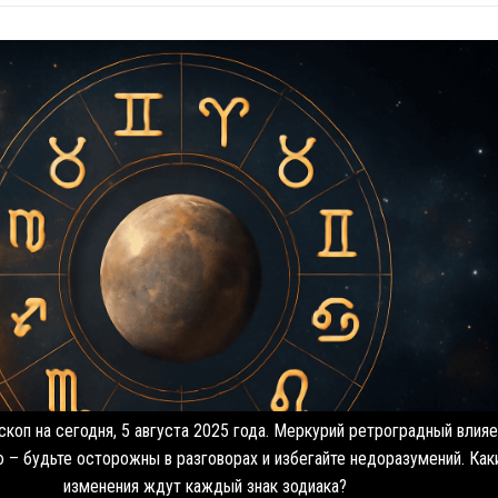
коп на сегодня, 5 августа 2025 года. Меркурий ретроградный влияе
 – будьте осторожны в разговорах и избегайте недоразумений. Как
изменения ждут каждый знак зодиака?