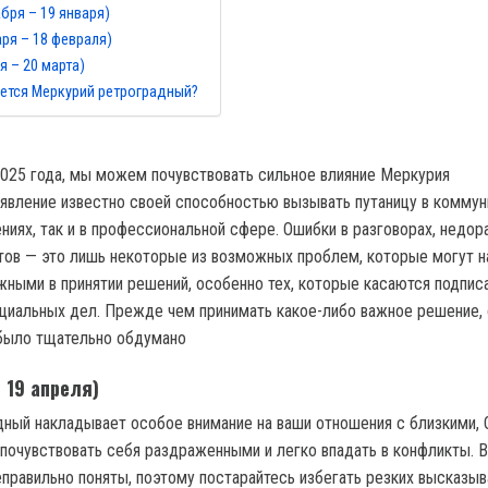
бря – 19 января)
аря – 18 февраля)
я – 20 марта)
ется Меркурий ретроградный?
 2025 года, мы можем почувствовать сильное влияние Меркурия
 явление известно своей способностью вызывать путаницу в коммун
ниях, так и в профессиональной сфере. Ошибки в разговорах, недор
тов — это лишь некоторые из возможных проблем, которые могут н
ными в принятии решений, особенно тех, которые касаются подпис
циальных дел. Прежде чем принимать какое-либо важное решение, 
 было тщательно обдумано
 19 апреля)
ный накладывает особое внимание на ваши отношения с близкими, 
почувствовать себя раздраженными и легко впадать в конфликты. 
еправильно поняты, поэтому постарайтесь избегать резких высказыв