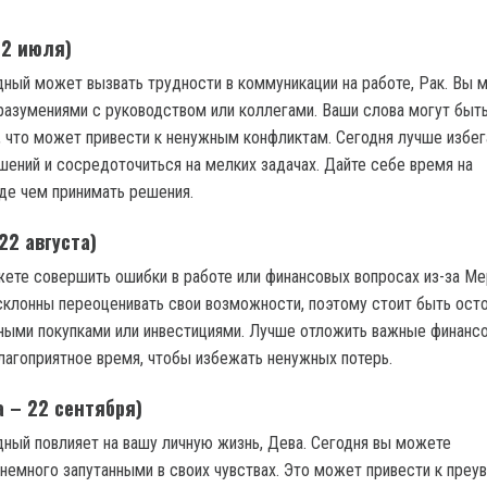
22 июля)
ный может вызвать трудности в коммуникации на работе, Рак. Вы 
разумениями с руководством или коллегами. Ваши слова могут быт
, что может привести к ненужным конфликтам. Сегодня лучше избег
шений и сосредоточиться на мелких задачах. Дайте себе время на
де чем принимать решения.
22 августа)
жете совершить ошибки в работе или финансовых вопросах из-за Ме
склонны переоценивать свои возможности, поэтому стоит быть ос
пными покупками или инвестициями. Лучше отложить важные финанс
лагоприятное время, чтобы избежать ненужных потерь.
а – 22 сентября)
ный повлияет на вашу личную жизнь, Дева. Сегодня вы можете
 немного запутанными в своих чувствах. Это может привести к преу