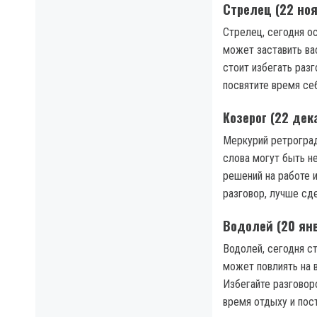
Стрелец (22 ноя
Стрелец, сегодня о
может заставить ва
стоит избегать раз
посвятите время себ
Козерог (22 дек
Меркурий ретроград
слова могут быть н
решений на работе 
разговор, лучше сд
Водолей (20 янв
Водолей, сегодня с
может повлиять на 
Избегайте разговор
время отдыху и пос