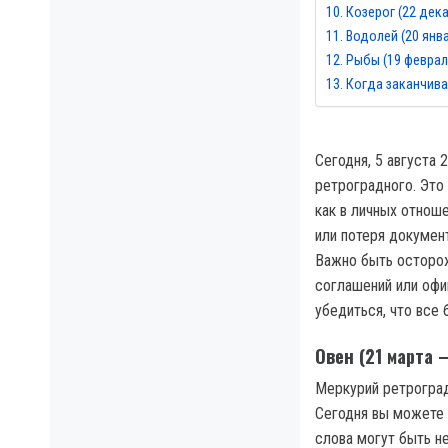
Козерог (22 дека
Водолей (20 янв
Рыбы (19 феврал
Когда заканчива
Сегодня, 5 августа
ретроградного. Это
как в личных отноше
или потеря докумен
Важно быть осторож
соглашений или офи
убедиться, что все
Овен (21 марта –
Меркурий ретроград
Сегодня вы можете 
слова могут быть н