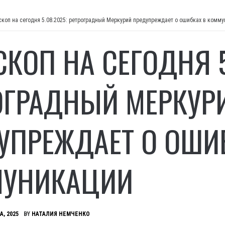
скоп на сегодня 5.08.2025: ретроградный Меркурий предупреждает о ошибках в комм
СКОП НА СЕГОДНЯ 5
ОГРАДНЫЙ МЕРКУР
УПРЕЖДАЕТ О ОШИ
УНИКАЦИИ
А, 2025
BY
НАТАЛИЯ НЕМЧЕНКО