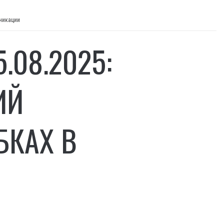
уникации
.08.2025:
ИЙ
БКАХ В