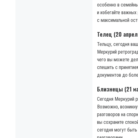
особенно в семейны
и избегайте важных
с максимальной ос
Телец (20 апрел
Тельцу, сегодня ва
Меркурий ретроград
чего вы можете дел
спешить с принятие
документов до боле
Близнецы (21 м
Сегодня Меркурий р
Возможно, возникну
разговоров на спорн
вы сохраните споко
сегодня могут быть
разговорами.