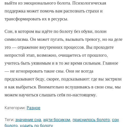
выйти из эмоционального болота. Психологическая
поддержка может помочь вам распознать страхи и
трансформировать их в ресурсы.
Сон, в котором вы идёте по болоту без обуви, полон
символизма. Он может пугать, вызывать тревогу, но на деле
это — отражение внутренних процессов. Вы проходите
непростой этап, возможно, очищаетесь от прошлого,
учитесь быть уязвимым и в то же время сильным. Главное
— не игнорировать такие сны. Они не всегда
предсказывают беду, скорее, подсказывают: где вы застряли
и как выбраться. Внимательно вслушиваясь в свои сны, мы
можем научиться слышать себя по-настоящему.
Категории:
Разное
Теги:
значение сна
,
идти босиком
,
приснилось болото
,
сон
болото
,
ходить по болоту