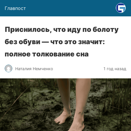
Главпост
Приснилось, что иду по болоту
без обуви — что это значит:
полное толкование сна
Наталия Немченко
1 год назад