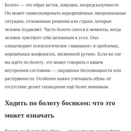
Болото — это образ застоя, ловушки, непредсказуемости.
Он может символизировать неразрешённые эмоциональные
ситуации, отложенные решения или страхи, которые
человек подавляет. Часто болото снится в моменты, когда
человек чувствует себя загнанным в угол. Оно
олицетворяет психологическое «завязание» в проблемах,
нерешённых конфликтах, жизненной рутине. Если во сне
вы идёте по болоту, это может говорить о вашем
внутреннем состоянии — ощущении беспомощности или
растерянности. Особенно важно учитывать обувь: её
отсутствие делает сновидение ещё более значимым.
Ходить по болоту босиком: что это
может означать
Ходить по болоту без обуви — это не просто дискомфорт,