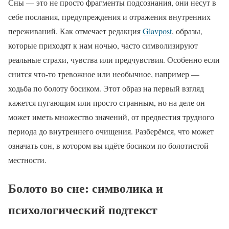
Сны — это не просто фрагменты подсознания, они несут в
себе послания, предупреждения и отражения внутренних
переживаний. Как отмечает редакция
Glavpost
, образы,
которые приходят к нам ночью, часто символизируют
реальные страхи, чувства или предчувствия. Особенно если
снится что-то тревожное или необычное, например —
ходьба по болоту босиком. Этот образ на первый взгляд
кажется пугающим или просто странным, но на деле он
может иметь множество значений, от предвестия трудного
периода до внутреннего очищения. Разберёмся, что может
означать сон, в котором вы идёте босиком по болотистой
местности.
Болото во сне: символика и
психологический подтекст