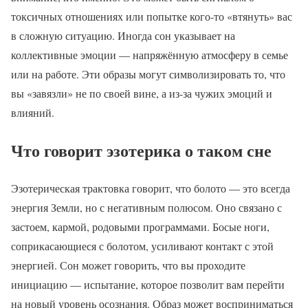
токсичных отношениях или попытке кого-то «втянуть» вас
в сложную ситуацию. Иногда сон указывает на
коллективные эмоции — напряжённую атмосферу в семье
или на работе. Эти образы могут символизировать то, что
вы «завязли» не по своей вине, а из-за чужих эмоций и
влияний.
Что говорит эзотерика о таком сне
Эзотерическая трактовка говорит, что болото — это всегда
энергия Земли, но с негативным полюсом. Оно связано с
застоем, кармой, родовыми программами. Босые ноги,
соприкасающиеся с болотом, усиливают контакт с этой
энергией. Сон может говорить, что вы проходите
инициацию — испытание, которое позволит вам перейти
на новый уровень осознания. Образ может восприниматься