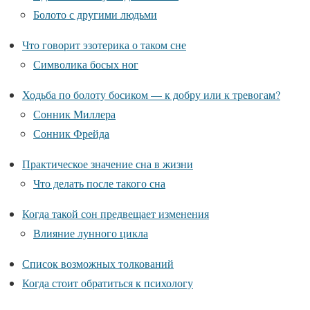
Болото с другими людьми
Что говорит эзотерика о таком сне
Символика босых ног
Ходьба по болоту босиком — к добру или к тревогам?
Сонник Миллера
Сонник Фрейда
Практическое значение сна в жизни
Что делать после такого сна
Когда такой сон предвещает изменения
Влияние лунного цикла
Список возможных толкований
Когда стоит обратиться к психологу