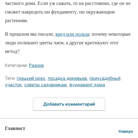
частного дома. Если уж сажать, то на расстоянии, где он не
сможет навредить ни фундаменту, ни окружающим
растениям.
В прошлом мы писали,
в
ред или польза
: почему некоторые
люди поливают цветы чаем, а другие критикуют этот
метод?
Категории:
Разное
Теги:
грецкий орех
,
посадка деревьев
,
приусадебный
участок
,
советы садовникам
,
фундамент дома
Добавить комментарий
Главпост
Наверх