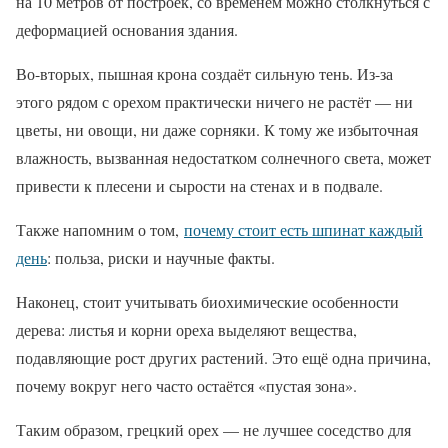
на 10 метров от построек, со временем можно столкнуться с
деформацией основания здания.
Во-вторых, пышная крона создаёт сильную тень. Из-за
этого рядом с орехом практически ничего не растёт — ни
цветы, ни овощи, ни даже сорняки. К тому же избыточная
влажность, вызванная недостатком солнечного света, может
привести к плесени и сырости на стенах и в подвале.
Также напомним о том,
почему стоит есть шпинат каждый
день
: польза, риски и научные факты.
Наконец, стоит учитывать биохимические особенности
дерева: листья и корни ореха выделяют вещества,
подавляющие рост других растений. Это ещё одна причина,
почему вокруг него часто остаётся «пустая зона».
Таким образом, грецкий орех — не лучшее соседство для