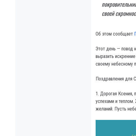
покровительниц
своей скромно
Об этом сообщает
Этот день — повод 
выразить искренние
своему небесному п
Поздравления для 
1. Дорогая Ксения, 
успехами и теплом.
желаний. Пусть небе