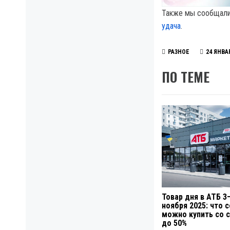
Также мы сообщали 
удача
.
РАЗНОЕ
24 ЯНВА
ПО ТЕМЕ
Товар дня в АТБ 3
ноября 2025: что 
можно купить со 
до 50%