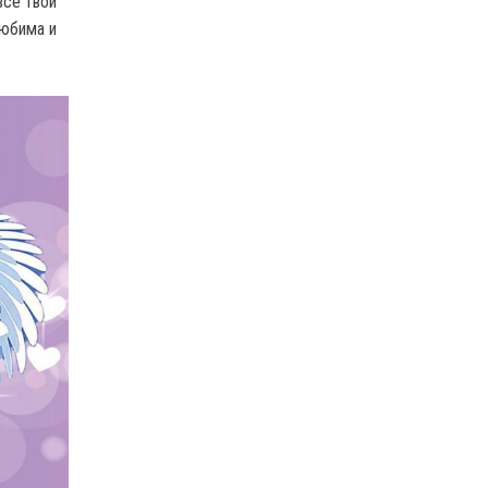
все твои
любима и