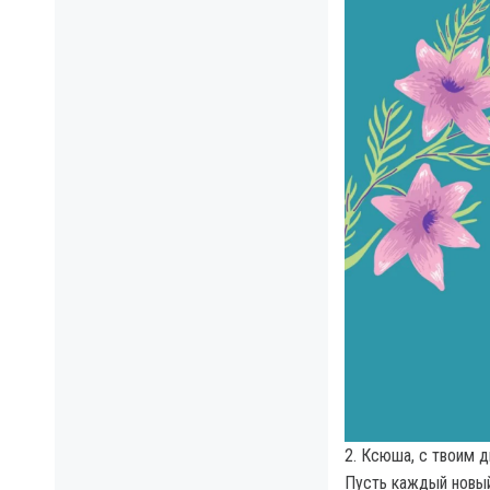
2. Ксюша, с твоим д
Пусть каждый новый