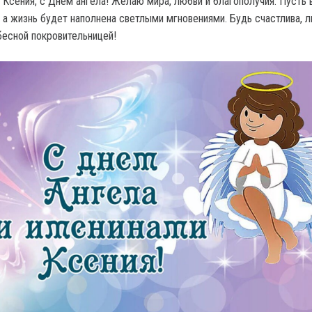
 Ксения, с Днем ангела! Желаю мира, любви и благополучия. Пусть 
 а жизнь будет наполнена светлыми мгновениями. Будь счастлива, 
есной покровительницей!