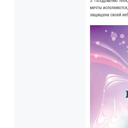
3. Поздравляю тебя,
мечты исполняются,
защищена своей неб