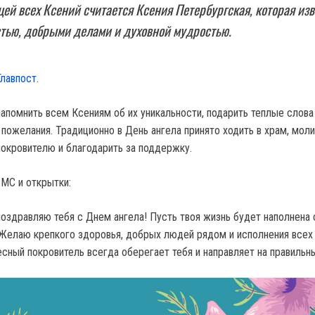
ей всех Ксений считается Ксения Петербургская, которая из
стью, добрыми делами и духовной мудростью.
Главпост
.
напомнить всем Ксениям об их уникальности, подарить теплые слова
 пожелания. Традиционно в День ангела принято ходить в храм, мол
окровителю и благодарить за поддержку.
СМС и открытки:
поздравляю тебя с Днем ангела! Пусть твоя жизнь будет наполнена 
 Желаю крепкого здоровья, добрых людей рядом и исполнения всех
сный покровитель всегда оберегает тебя и направляет на правильны