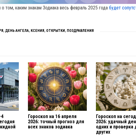
о том, каким знакам Зодиака весь февраль 2025 года
будет сопутс
РЯ
,
ДЕНЬ АНГЕЛА
,
КСЕНИЯ
,
ОТКРЫТКИ
,
ПОЗДРАВЛЕНИЯ
–4
Гороскоп на 16 апреля
Гороскоп на сегод
сегодня
2026: точный прогноз для
2026: удачный де
скидкой
всех знаков зодиака
одних и проверка 
других