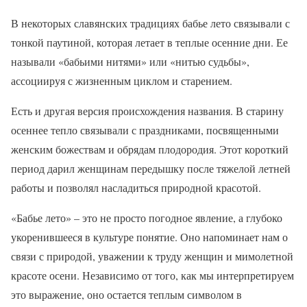
В некоторых славянских традициях бабье лето связывали с
тонкой паутиной, которая летает в теплые осенние дни. Ее
называли «бабьими нитями» или «нитью судьбы»,
ассоциируя с жизненным циклом и старением.
Есть и другая версия происхождения названия. В старину
осеннее тепло связывали с праздниками, посвященными
женским божествам и обрядам плодородия. Этот короткий
период дарил женщинам передышку после тяжелой летней
работы и позволял насладиться природной красотой.
«Бабье лето» – это не просто погодное явление, а глубоко
укоренившееся в культуре понятие. Оно напоминает нам о
связи с природой, уважении к труду женщин и мимолетной
красоте осени. Независимо от того, как мы интерпретируем
это выражение, оно остается теплым символом в