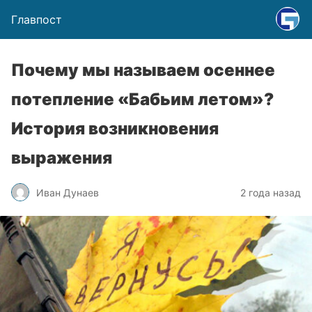
Главпост
Почему мы называем осеннее
потепление «Бабьим летом»?
История возникновения
выражения
Иван Дунаев
2 года назад