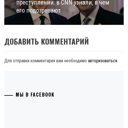
post:
преступлении: в CNN узнали, в чем
его подозревают
ДОБАВИТЬ КОММЕНТАРИЙ
Для отправки комментария вам необходимо
авторизоваться
.
МЫ В FACEBOOK