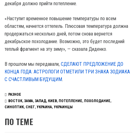
декабря должно прийти потепление.
«Наступит временное повышение температуры по всем
областям, начнется оттепель. Плюсовая температура должна
продержаться несколько дней, потом снова вернется
декабрьское похолодание. Возможно, это будет последний
теплый фрагмент на эту зиму», — сказала Диденко.
В прошлом мы передавали,
СДЕЛАЮТ ПРЕДЛОЖЕНИЕ ДО
КОНЦА ГОДА: АСТРОЛОГИ ОТМЕТИЛИ ТРИ ЗНАКА ЗОДИАКА
С СЧАСТЛИВЫМ БУДУЩИМ
.
РАЗНОЕ
ВОСТОК
,
ЗАМА
,
ЗАПАД
,
КИЕВ
,
ПОТЕПЛЕНИЕ
,
ПОХОЛОДАНИЕ
,
СИНОПТИК
,
СНЕГ
,
УКРАИНА
,
УКРАИНЦЫ
ПО ТЕМЕ