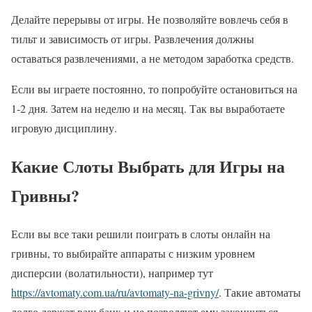
Делайте перерывы от игры. Не позволяйте вовлечь себя в
тильт и зависимость от игры. Развлечения должны
оставаться развлечениями, а не методом заработка средств.
Если вы играете постоянно, то попробуйте остановиться на
1-2 дня. Затем на неделю и на месяц. Так вы выработаете
игровую дисциплину.
Какие Слоты Выбрать для Игры на
Гривны?
Если вы все таки решили поиграть в слоты онлайн на
гривны, то выбирайте аппараты с низким уровнем
дисперсии (волатильности), например тут
https://avtomaty.com.ua/ru/avtomaty-na-grivny/
. Такие автоматы
долго держат ваш банк и не позволяют ему закончиться