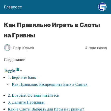
Главпост
Как Правильно Играть в Слоты
на Гривны
Петр Юрьев
4 года назад
Содержание
Toggle
1. Берегите Банк
Как Правильно Распределить Банк в Слотах
2. Вовремя Останавливайтесь
3. Делайте Перерывы
Какие Слоты Выбрать для Игры на Гривны?