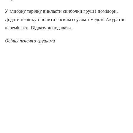
У глибоку тарілку викласти скибочки груш і по­мідори.
Додати печінку і полити соєвим соусом з медом. Акуратно
перемішати. Відразу ж подавати.
Осіння печеня з грушами