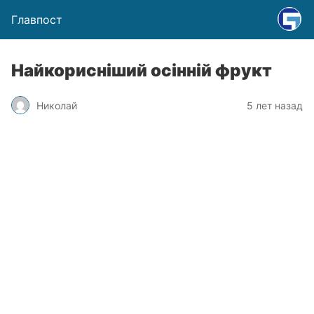
Главпост
Найкорисніший осінній фрукт
Николай
5 лет назад