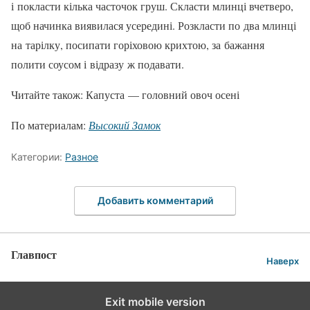
і покласти кіль­ка часточок груш. Скласти млинці вчетверо,
щоб начинка виявилася усередині. Розкласти по два млинці
на тарілку, посипати горіховою крихтою, за бажання
полити соусом і відразу ж подавати.
Читайте також: Капуста — головний овоч осені
По материалам:
Высокий Замок
Категории:
Разное
Добавить комментарий
Главпост
Наверх
Exit mobile version