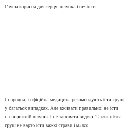
Груша корисна для серця, шлунка і печінки
І народна, і офіційна медицина рекомендують їсти груші
у багатьох випадках. Але вживати правильно: не їсти
на порожній шлунок і не запивати водою. Також після
груш не варто їсти важкі страви і м»ясо.