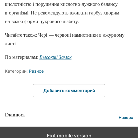
кислотністю і порушення кислотно-лужного балансу
в організмі. Не реко­мендують вживати гарбуз хво­рим
на важкі форми цукрового діабету.
Читайте також: Чері — червоні намистинки в ажурному
листі
По материалам:
Высокий Замок
Категории:
Разное
Добавить комментарий
Главпост
Наверх
Exit mobile version