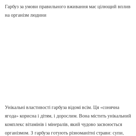
Гарбуз за умови правильного вживання має цілющий вплив
на організм людини
Унікальні властивості гарбуза відомі всім. Ця «сонячна
ягода» корисна і дітям, і дорослим. Вона містить унікальний
комплекс вітамінів і мінералів, який чудово засвоюється
організмом. З гарбуза готують різноманітні страви: супи,