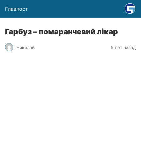
Главпост
Гарбуз – помаранчевий лікар
Николай
5 лет назад