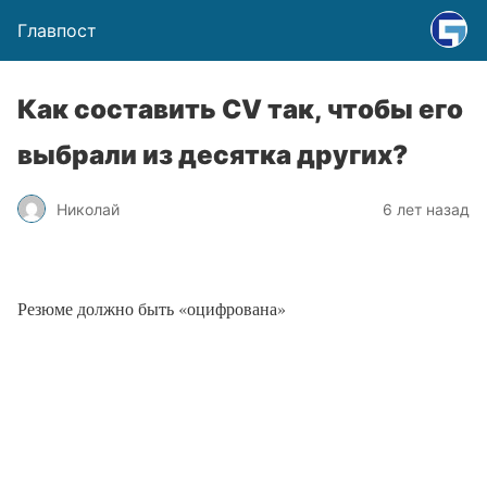
Главпост
Как составить CV так, чтобы его
выбрали из десятка других?
Николай
6 лет назад
Резюме должно быть «оцифрована»