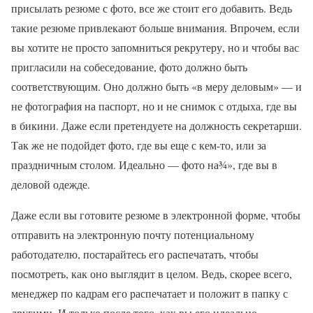
присылать резюме с фото, все же стоит его добавить. Ведь
такие резюме привлекают больше внимания. Впрочем, если
вы хотите не просто запомниться рекрутеру, но и чтобы вас
пригласили на собеседование, фото должно быть
соответствующим. Оно должно быть «в меру деловым» — и
не фотография на паспорт, но и не снимок с отдыха, где вы
в бикини. Даже если претендуете на должность секретарши.
Так же не подойдет фото, где вы еще с кем-то, или за
праздничным столом. Идеально — фото на¾», где вы в
деловой одежде.
Даже если вы готовите резюме в электронной форме, чтобы
отправить на электронную почту потенциальному
работодателю, постарайтесь его распечатать, чтобы
посмотреть, как оно выглядит в целом. Ведь, скорее всего,
менеджер по кадрам его распечатает и положит в папку с
другими. И только после того, как вы его идеально