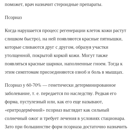
поможет, врач назначит стероидные препараты.
Псориаз
Когда нарушается процесс регенерации клеток кожи растут
слишком быстро), на ней появляются красные пятнышки,
которые сливаются друг с другом, образуя участки
утолщенной, покрытой коркой кожи. Могут также
появляться красные шарики, наполненные гноем. Тогда к
этим симптомам присоединяются озноб и боль в мышцах.
Псориаз у 60-70% — генетически детерминированное
заболевание, т. е. передается по наследству. Редкая его
форма, пустулезный или, как его еще называют,
«еритродермічний» псориаз выглядит как сильный
солнечный ожог и требует лечения в условиях стационара.
Зато при большинстве форм псориаза достаточно назначить