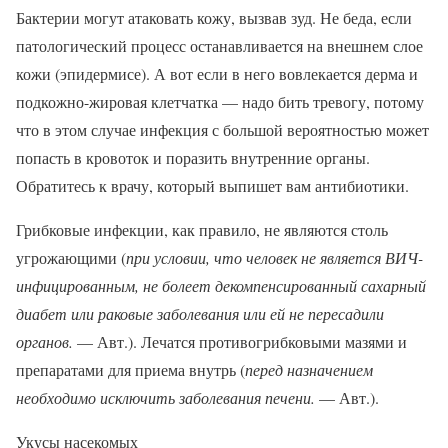
Бактерии могут атаковать кожу, вызвав зуд. Не беда, если
патологический процесс останавливается на внешнем слое
кожи (эпидермисе). А вот если в него вовлекается дерма и
подкожно-жировая клетчатка — надо бить тревогу, потому
что в этом случае инфекция с большой вероятностью может
попасть в кровоток и поразить внутренние органы.
Обратитесь к врачу, который выпишет вам антибиотики.
Грибковые инфекции, как правило, не являются столь
угрожающими (
при условии, что человек не является ВИЧ-
инфицированным, не болеет декомпенсированный сахарный
диабет или раковые заболевания или ей не пересадили
органов.
— Авт.). Лечатся противогрибковыми мазями и
препаратами для приема внутрь (
перед назначением
необходимо исключить заболевания печени.
— Авт.).
Укусы насекомых