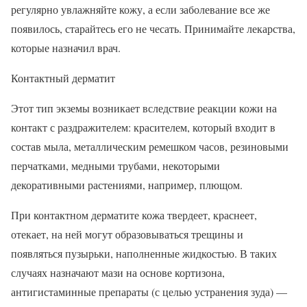
регулярно увлажняйте кожу, а если заболевание все же
появилось, старайтесь его не чесать. Принимайте лекарства,
которые назначил врач.
Контактный дерматит
Этот тип экземы возникает вследствие реакции кожи на
контакт с раздражителем: красителем, который входит в
состав мыла, металлическим ремешком часов, резиновыми
перчатками, медными трубами, некоторыми
декоративными растениями, например, плющом.
При контактном дерматите кожа твердеет, краснеет,
отекает, на ней могут образовываться трещины и
появляться пузырьки, наполненные жидкостью. В таких
случаях назначают мази на основе кортизона,
антигистаминные препараты (с целью устранения зуда) —