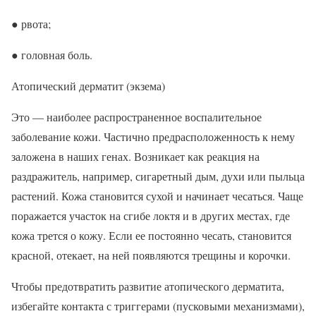
● рвота;
● головная боль.
Атопический дерматит (экзема)
Это — наиболее распространенное воспалительное
заболевание кожи. Частично предрасположенность к нему
заложена в наших генах. Возникает как реакция на
раздражитель, например, сигаретный дым, духи или пыльца
растений. Кожа становится сухой и начинает чесаться. Чаще
поражается участок на сгибе локтя и в других местах, где
кожа трется о кожу. Если ее постоянно чесать, становится
красной, отекает, на ней появляются трещины и корочки.
Чтобы предотвратить развитие атопического дерматита,
избегайте контакта с триггерами (пусковыми механизмами),