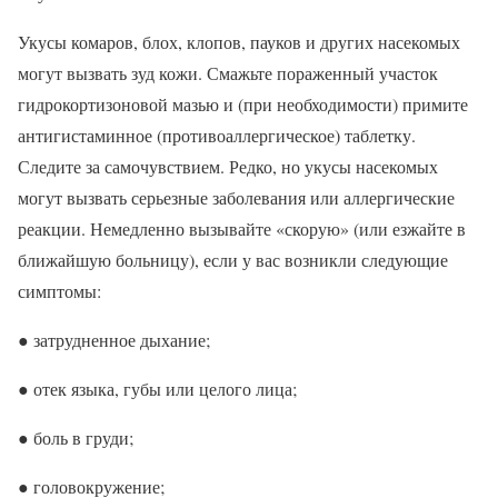
Укусы комаров, блох, клопов, пауков и других насекомых
могут вызвать зуд кожи. Смажьте пораженный участок
гидрокортизоновой мазью и (при необходимости) примите
антигистаминное (противоаллергическое) таблетку.
Следите за самочувствием. Редко, но укусы насекомых
могут вызвать серьезные заболевания или аллергические
реакции. Немедленно вызывайте «скорую» (или езжайте в
ближайшую больницу), если у вас возникли следующие
симптомы:
● затрудненное дыхание;
● отек языка, губы или целого лица;
● боль в груди;
● головокружение;