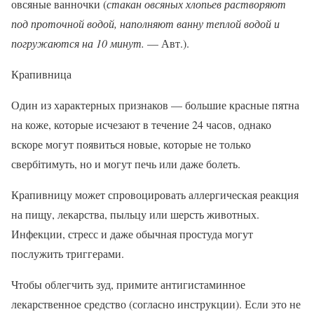
овсяные ванночки (
стакан овсяных хлопьев растворяют
под проточной водой, наполняют ванну теплой водой и
погружаются на 10 минут.
— Авт.).
Крапивница
Один из характерных признаков — большие красные пятна
на коже, которые исчезают в течение 24 часов, однако
вскоре могут появиться новые, которые не только
свербітимуть, но и могут печь или даже болеть.
Крапивницу может спровоцировать аллергическая реакция
на пищу, лекарства, пыльцу или шерсть животных.
Инфекции, стресс и даже обычная простуда могут
послужить триггерами.
Чтобы облегчить зуд, примите антигистаминное
лекарственное средство (согласно инструкции). Если это не