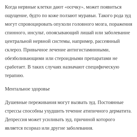
Когда нервные клетки дают «осечку», может появиться
ощущение, будто по коже ползают муравьи. Такого рода зуд
могут спровоцировать опухоли головного мозга, поражения
спинного, инсульт, опоясывающий лишай или заболевание
центральной нервной системы, например, рассеянный
склероз. Привычное лечение антигистаминными,
обезболивающими или стероидными препаратами не
сработает. В таких случаях назначают специфическую
терапию.
Ментальное здоровье
Душевные переживания могут вызвать зуд. Постоянные
стрессы способны ухудшить течение атипичного дерматита.
Депрессия может усиливать зуд, причиной которого
является псориаз или другие заболевания.