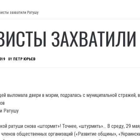
висты захватили Ратушу
ВИСТЫ ЗАХВАТИЛИ
019
BY
ПЕТР ЮРЬЕВ
ей выломала двери в мэрии, подралась с муниципальной стражей, 
ков
кой ратуши снова «штормит»! Точнее, «штурмить»… В среду, 29 мая
 членов общественных организаций («Развитие общины», «Украинск