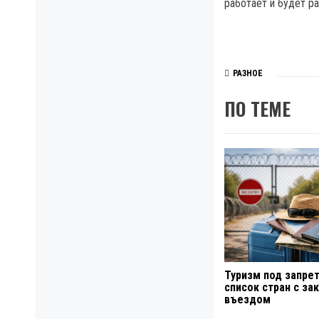
работает и будет р
РАЗНОЕ
ПО ТЕМЕ
Туризм под запре
список стран с з
въездом