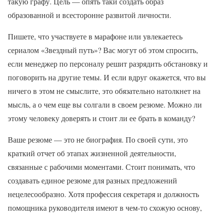
такую графу. Цель — опять таки создать образ
образованной и всесторонне развитой личности.
Пишете, что участвуете в марафоне или увлекаетесь
сериалом «Звездный путь»? Вас могут об этом спросить,
если менеджер по персоналу решит разрядить обстановку и
поговорить на другие темы. И если вдруг окажется, что вы
ничего в этом не смыслите, это обязательно натолкнет на
мысль, а о чем еще вы солгали в своем резюме. Можно ли
этому человеку доверять и стоит ли ее брать в команду?
Ваше резюме — это не биография. По своей сути, это
краткий отчет об этапах жизненной деятельности,
связанные с рабочими моментами. Стоит понимать, что
создавать единое резюме для разных предложений
нецелесообразно. Хотя профессия секретаря и должность
помощника руководителя имеют в чем-то схожую основу,