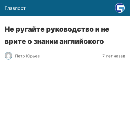
Главпост
Не ругайте руководство и не
врите о знании английского
Петр Юрьев
7 лет назад