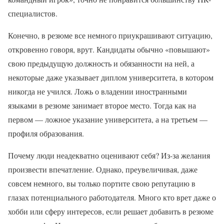
специалистов.
Конечно, в резюме все немного приукрашивают ситуацию,
откровенно говоря, врут. Кандидаты обычно «повышают»
свою предыдущую должность и обязанности на ней, а
некоторые даже указывает диплом университета, в котором
никогда не учился. Ложь о владении иностранными
языками в резюме занимает второе место. Тогда как на
первом — ложное указание университета, а на третьем —
профиля образования.
Почему люди неадекватно оценивают себя? Из-за желания
произвести впечатление. Однако, преувеличивая, даже
совсем немного, вы только портите свою репутацию в
глазах потенциального работодателя. Много кто врет даже о
хобби или сферу интересов, если решает добавить в резюме