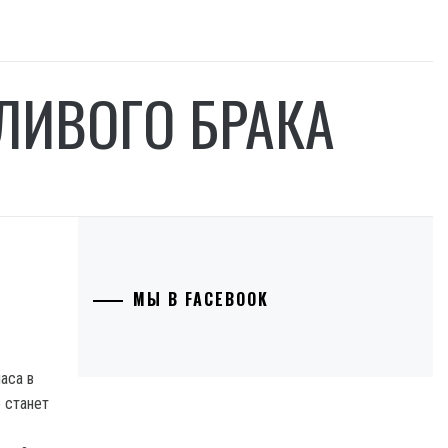
ЛИВОГО БРАКА
МЫ В FACEBOOK
часа в
е станет