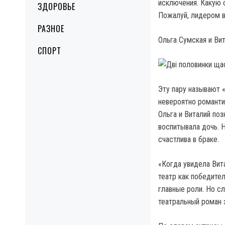
исключения. Какую 
ЗДОРОВЬЕ
Пожалуй, лидером в
РАЗНОЕ
Ольга Сумская и Ви
СПОРТ
Эту пару называют 
невероятно романтич
Ольга и Виталий по
воспитывала дочь. 
счастлива в браке.
«Когда увидела Вита
театр как победител
главные роли. Но сл
театральный роман з