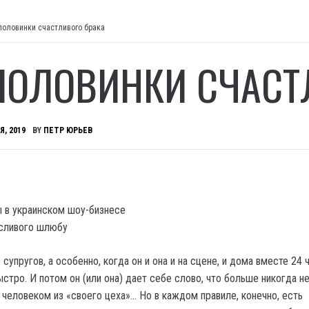
половинки счастливого брака
ПОЛОВИНКИ СЧАСТ
Я, 2019
BY
ПЕТР ЮРЬЕВ
 в украинском шоу-бизнесе
 супругов, а особенно, когда он и она и на сцене, и дома вместе 24 
ыстро. И потом он (или она) дает себе слово, что больше никогда н
 человеком из «своего цеха»… Но в каждом правиле, конечно, есть