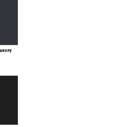
 школу