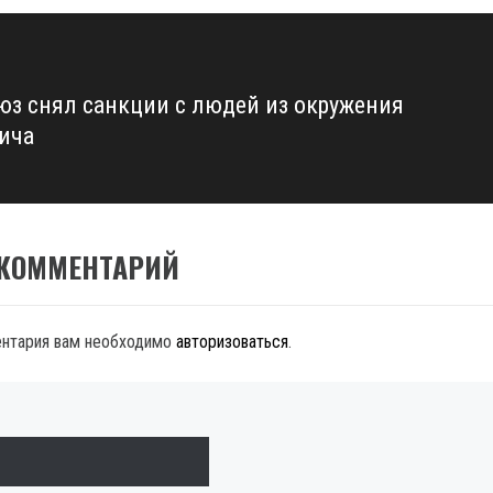
юз снял санкции с людей из окружения
ича
 КОММЕНТАРИЙ
ентария вам необходимо
авторизоваться
.