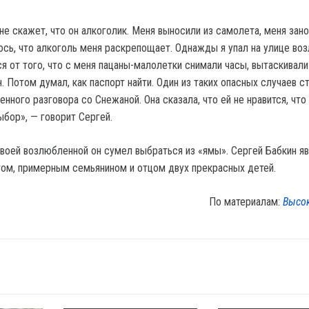
не скажет, что он алкоголик. Меня выносили из самолета, меня зано
ось, что алкоголь меня раскрепощает. Однажды я упал на улице воз
я от того, что с меня пацаны-малолетки снимали часы, вытаскивали
. Потом думал, как паспорт найти. Один из таких опасных случаев с
нного разговора со Снежаной. Она сказала, что ей не нравится, что 
ыбор», — говорит Сергей.
воей возлюбленной он сумел выбраться из «ямы». Сергей Бабкин я
ом, примерным семьянином и отцом двух прекрасных детей.
По материалам:
Высо