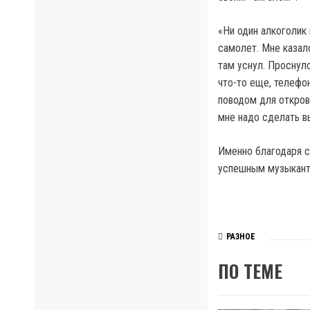
«Ни один алкоголик 
самолет. Мне казал
там уснул. Проснулс
что-то еще, телефон
поводом для открове
мне надо сделать в
Именно благодаря с
успешным музыкант
РАЗНОЕ
ПО ТЕМЕ