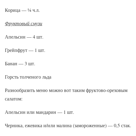
Корица — ¼ ч.л.
Фруктовый смузи
Апельсин — 4 шт.
Грейпфрут — 1 шт.
Банан — 3 шт.
Горсть толченого льда
Разнообразить меню можно вот таким фруктово-ореховым
салатом:
Апельсин или мандарин — 1 шт.
Черника, ежевика и/или малина (замороженные) — 0,5 стак.