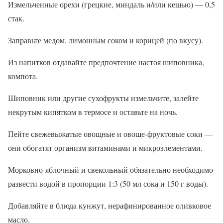
Измельченные орехи (грецкие, миндаль и/или кешью) — 0,5
стак.
Заправьте медом, лимонным соком и корицей (по вкусу).
Из напитков отдавайте предпочтение настоя шиповника,
компота.
Шиповник или другие сухофрукты измельчите, залейте
некрутым кипятком в термосе и оставьте на ночь.
Пейте свежевыжатые овощные и овоще-фруктовые соки —
они обогатят организм витаминами и микроэлементами.
Морковно-яблочный и свекольный обязательно необходимо
развести водой в пропорции 1:3 (50 мл сока и 150 г воды).
Добавляйте в блюда кунжут, нерафинированное оливковое
масло.