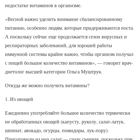
недостатке витаминов в организме.
«Весной важно уделить внимание сбалансированному
питанию, особенно людям, которые придерживаются поста.
А поскольку сейчас еще продолжается сезон вирусных и
респираторных заболеваний, для хорошей работы
иммунной системы крайне важно, чтобы организм получал
с пищей большое количество витаминов», — говорит врач-
диетолог высшей категории Ольга Муштрук.
Откуда же можно получить витамины?
1. Из овощей
Ежедневно употребляйте большое количество термически
не обработанных овощей (капусту, руколу, салат-латук,
шпинат, авокадо, огурцы, помидоры, лук-пору).
Приготовили из них салат — сразу съешьте, поскольку при