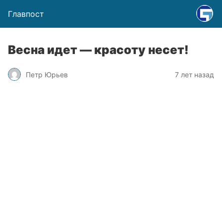
Главпост
Весна идет — красоту несет!
Петр Юрьев
7 лет назад