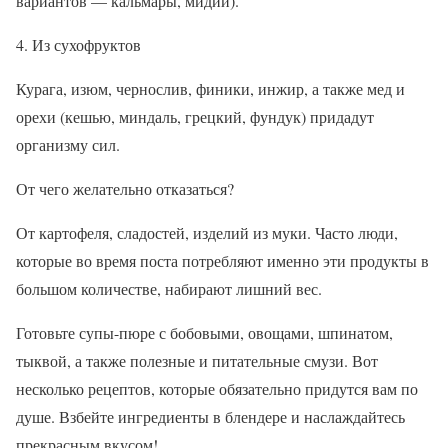
вариантов — кальмары, мидии).
4. Из сухофруктов
Курага, изюм, чернослив, финики, инжир, а также мед и
орехи (кешью, миндаль, грецкий, фундук) придадут
организму сил.
От чего желательно отказаться?
От картофеля, сладостей, изделий из муки. Часто люди,
которые во время поста потребляют именно эти продукты в
большом количестве, набирают лишний вес.
Готовьте супы-пюре с бобовыми, овощами, шпинатом,
тыквой, а также полезные и питательные смузи. Вот
несколько рецептов, которые обязательно придутся вам по
душе. Взбейте ингредиенты в блендере и наслаждайтесь
прекрасным вкусом!