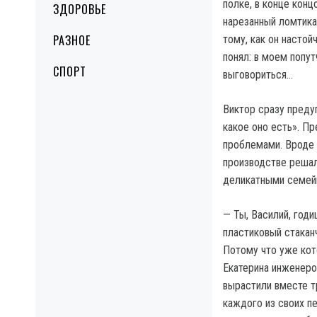
полке, в конце конц
ЗДОРОВЬЕ
нарезанный ломтика
РАЗНОЕ
тому, как он настой
понял: в моем попут
СПОРТ
выговориться…
Виктор сразу преду
какое оно есть». П
проблемами. Вроде 
производстве решал,
деликатными семей
— Ты, Василий, годи
пластиковый стакан
Потому что уже кот
Екатерина инженеро
вырастили вместе т
каждого из своих пе