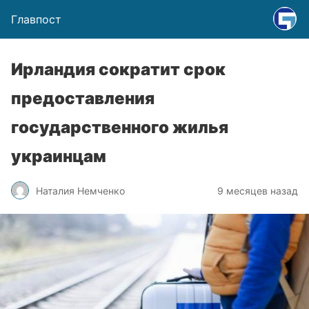
Главпост
Ирландия сократит срок
предоставления
государственного жилья
украинцам
Наталия Немченко
9 месяцев назад