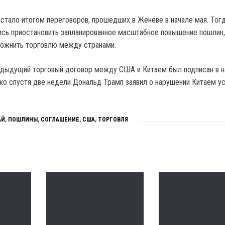
стало итогом переговоров, прошедших в Женеве в начале мая. Тог
сь приостановить запланированное масштабное повышение пошлин,
ложнить торговлю между странами.
едыдущий торговый договор между США и Китаем был подписан в н
ако спустя две недели Дональд Трамп заявил о нарушении Китаем у
АЙ
,
ПОШЛИНЫ
,
СОГЛАШЕНИЕ
,
США
,
ТОРГОВЛЯ