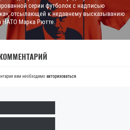
рованной серии футболок с надписью
ка», отсылающей к недавнему высказыванию
а НАТО Марка Рютте.
 КОММЕНТАРИЙ
ентария вам необходимо
авторизоваться
.