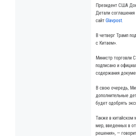
Президент США Дона
Детали соглашения 
сайт
Glavpost.
В четверг Трамп по
с Китаем».
Министр торговли С
подписано и официа
содержания докуме
В свою очередь, Ми
дополнительные дет
будет одобрять экс
Также в китайском 
мер, введенных в о
решения», — говорит