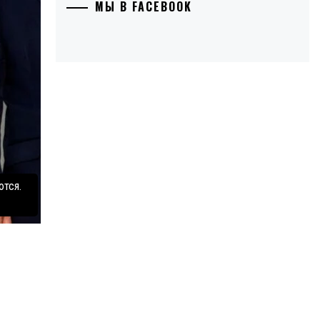
МЫ В FACEBOOK
ются.