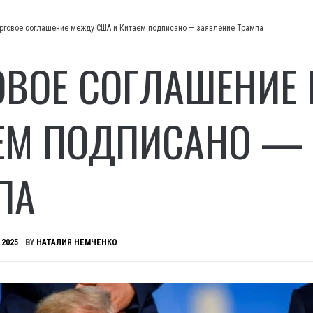
рговое соглашение между США и Китаем подписано — заявление Трампа
ОВОЕ СОГЛАШЕНИЕ
ЕМ ПОДПИСАНО — 
ПА
 2025
BY
НАТАЛИЯ НЕМЧЕНКО